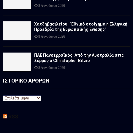
8 Αυγούστου 2026
Χατζηβασιλείου: “Εθνικό στοίχημα η Ελληνική
Προεδρία της Ευρωπαϊκής Ένωσης”
8 Αυγούστου 2026
ΠΑΕ Πανσερραϊκός: Από την Αυστραλία στις
Σέρρες ο Christopher Bitzio
8 Αυγούστου 2026
ΙΣΤΟΡΙΚΟ ΑΡΘΡΩΝ
Ι
Σ
Τ
RSS
Ο
Ρ
Ι