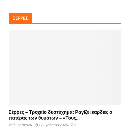
ΣΈΡΡΕΣ
Σέρρες – Τροχαίο δυστύχημα: Ραγίζει καρδιές ο
πατέρας των θυμάτων – «Τους...
Από:
Serres24
7 Αυγούστου 2026
0