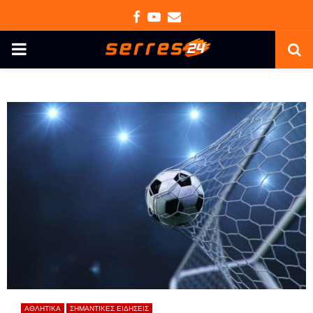
Facebook
Youtube
Email
PRIMARY
MENU
ΑΘΛΗΤΙΚΑ
ΣΗΜΑΝΤΙΚΕΣ ΕΙΔΗΣΕΙΣ