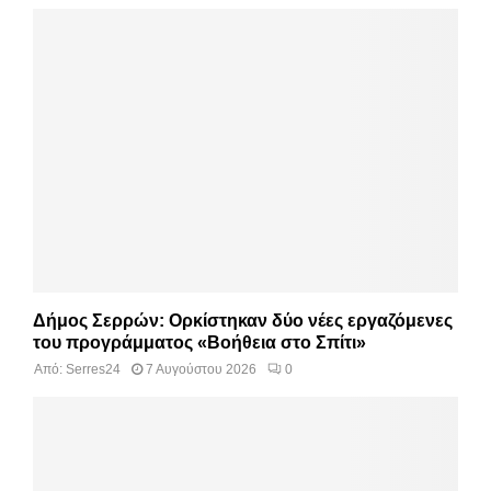
Δήμος Σερρών: Ορκίστηκαν δύο νέες εργαζόμενες
του προγράμματος «Βοήθεια στο Σπίτι»
Από:
Serres24
7 Αυγούστου 2026
0