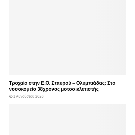
Τροχαίο στην Ε.Ο. Σταυρού – Ολυμπιάδας: Στο
νοσοκομείο 38χρονος μοτοσικλετιστής
1 Αυγούστου 2026