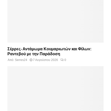
Σέρρες- Αντάμωμα Κουμαριωτών και Φίλων:
Ραντεβού με την Παράδοση
Από:
Serres24
7 Αυγούστου 2026
0