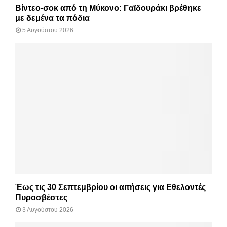
Βίντεο-σοκ από τη Μύκονο: Γαϊδουράκι βρέθηκε
με δεμένα τα πόδια
5 Αυγούστου 2026
Έως τις 30 Σεπτεμβρίου οι αιτήσεις για Εθελοντές
Πυροσβέστες
3 Αυγούστου 2026