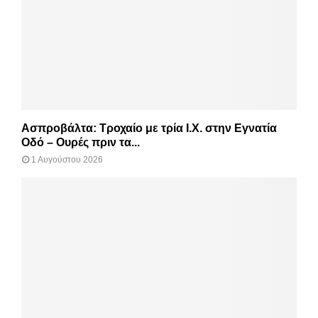
Ασπροβάλτα: Τροχαίο με τρία Ι.Χ. στην Εγνατία
Οδό – Ουρές πριν τα...
1 Αυγούστου 2026