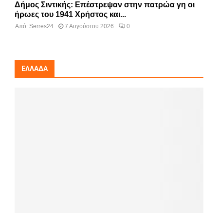
Δήμος Σιντικής: Επέστρεψαν στην πατρώα γη οι
ήρωες του 1941 Χρήστος και...
Από:
Serres24
7 Αυγούστου 2026
0
ΕΛΛΆΔΑ