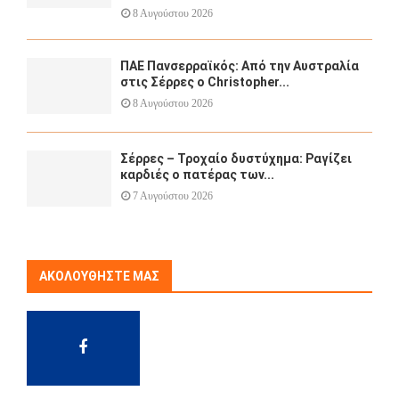
8 Αυγούστου 2026
ΠΑΕ Πανσερραϊκός: Από την Αυστραλία
στις Σέρρες ο Christopher...
8 Αυγούστου 2026
Σέρρες – Τροχαίο δυστύχημα: Ραγίζει
καρδιές ο πατέρας των...
7 Αυγούστου 2026
ΑΚΟΛΟΥΘΉΣΤΕ ΜΑΣ