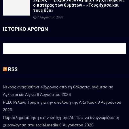
Σέρρες – Τροχαίο δυστύχημα: Ραγίζει καρδιές
ο πατέρας των θυμάτων – «Τους έχασα και
τους δύο»
7 Αυγούστου 2026
ΙΣΤΟΡΙΚΟ ΑΡΘΡΩΝ
RSS
Νεκρός ανασύρθηκε 43χρονος από τη θάλασσα, ανάμεσα σε
Αγκίστρι και Αίγινα
8 Αυγούστου 2026
FED: Ρελάνς Τραμπ για την απόλυση της Λίζα Κουκ
8 Αυγούστου
2026
Παραπληροφόρηση στην εποχή της AI: Πώς να αναγνωρίζετε τη
χειραγώγηση στα social media
8 Αυγούστου 2026