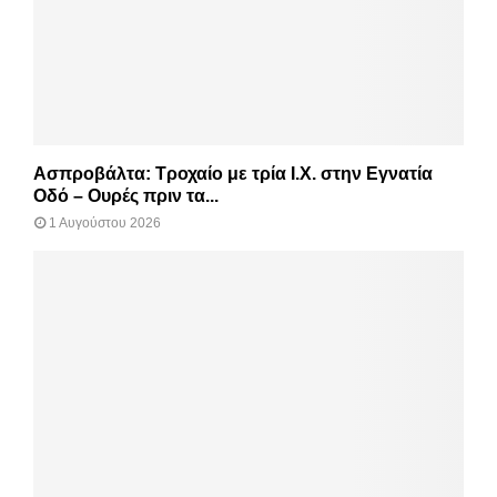
Ασπροβάλτα: Τροχαίο με τρία Ι.Χ. στην Εγνατία
Οδό – Ουρές πριν τα...
1 Αυγούστου 2026