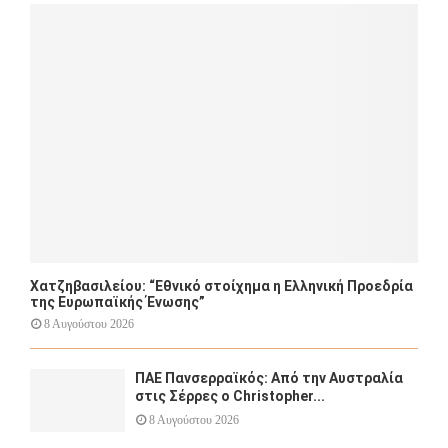
o
r
R
:
C
H
Χατζηβασιλείου: “Εθνικό στοίχημα η Ελληνική Προεδρία
της Ευρωπαϊκής Ένωσης”
8 Αυγούστου 2026
ΠΑΕ Πανσερραϊκός: Από την Αυστραλία
στις Σέρρες ο Christopher...
8 Αυγούστου 2026