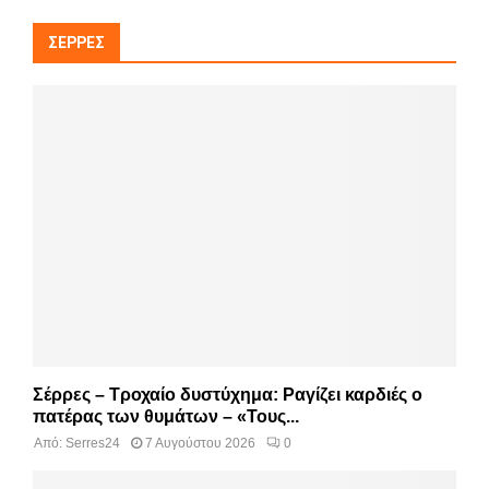
ΣΈΡΡΕΣ
Σέρρες – Τροχαίο δυστύχημα: Ραγίζει καρδιές ο
πατέρας των θυμάτων – «Τους...
Από:
Serres24
7 Αυγούστου 2026
0