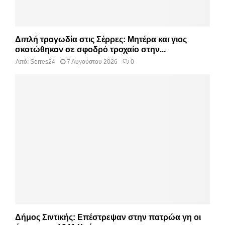
Διπλή τραγωδία στις Σέρρες: Μητέρα και γιος
σκοτώθηκαν σε σφοδρό τροχαίο στην...
Από:
Serres24
7 Αυγούστου 2026
0
Δήμος Σιντικής: Επέστρεψαν στην πατρώα γη οι