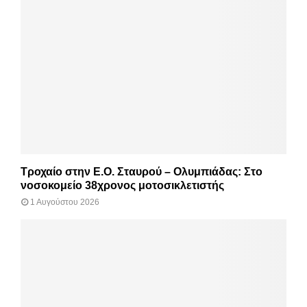
Τροχαίο στην Ε.Ο. Σταυρού – Ολυμπιάδας: Στο
νοσοκομείο 38χρονος μοτοσικλετιστής
1 Αυγούστου 2026