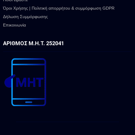
Όροι Χρήσης | Πολιτική απορρήτου & συμμόρφωση GDPR
Δήλωση Συμμόρφωσης
Επικοινωνία
ΑΡΙΘΜΌΣ Μ.Η.Τ. 252041