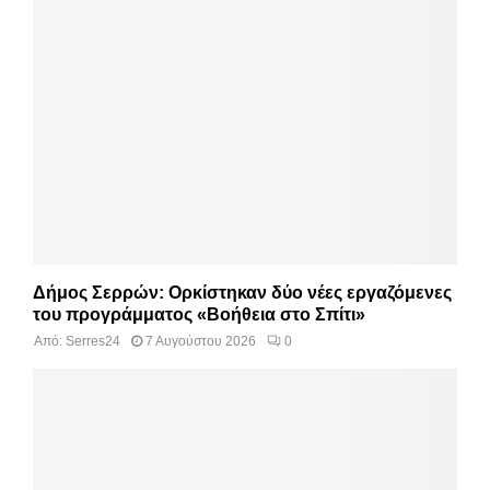
Δήμος Σερρών: Ορκίστηκαν δύο νέες εργαζόμενες
του προγράμματος «Βοήθεια στο Σπίτι»
Από:
Serres24
7 Αυγούστου 2026
0