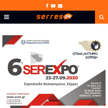
Facebook
Youtube
Email
PRIMARY
MENU