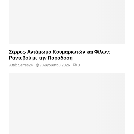
Σέρρες- Αντάμωμα Κουμαριωτών και Φίλων:
Ραντεβού με την Παράδοση
Από:
Serres24
7 Αυγούστου 2026
0