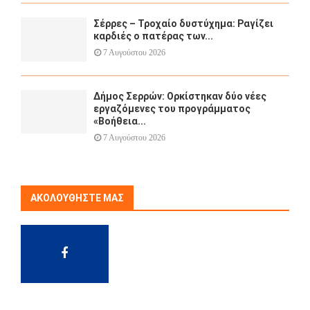
Σέρρες – Τροχαίο δυστύχημα: Ραγίζει
καρδιές ο πατέρας των...
7 Αυγούστου 2026
Δήμος Σερρών: Ορκίστηκαν δύο νέες
εργαζόμενες του προγράμματος
«Βοήθεια...
7 Αυγούστου 2026
ΑΚΟΛΟΥΘΉΣΤΕ ΜΑΣ