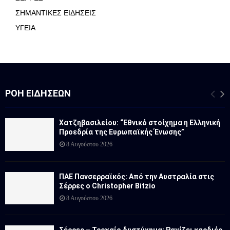
ΣΗΜΑΝΤΙΚΕΣ ΕΙΔΗΣΕΙΣ
ΥΓΕΙΑ
ΡΟΉ ΕΙΔΉΣΕΩΝ
Χατζηβασιλείου: “Εθνικό στοίχημα η Ελληνική
Προεδρία της Ευρωπαϊκής Ένωσης”
8 Αυγούστου 2026
ΠΑΕ Πανσερραϊκός: Από την Αυστραλία στις
Σέρρες ο Christopher Bitzio
8 Αυγούστου 2026