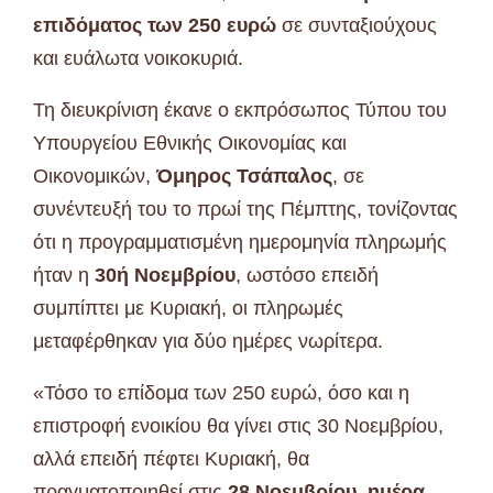
επιδόματος των 250 ευρώ
σε συνταξιούχους
και ευάλωτα νοικοκυριά.
Τη διευκρίνιση έκανε ο εκπρόσωπος Τύπου του
Υπουργείου Εθνικής Οικονομίας και
Οικονομικών,
Όμηρος Τσάπαλος
, σε
συνέντευξή του το πρωί της Πέμπτης, τονίζοντας
ότι η προγραμματισμένη ημερομηνία πληρωμής
ήταν η
30ή Νοεμβρίου
, ωστόσο επειδή
συμπίπτει με Κυριακή, οι πληρωμές
μεταφέρθηκαν για δύο ημέρες νωρίτερα.
«Τόσο το επίδομα των 250 ευρώ, όσο και η
επιστροφή ενοικίου θα γίνει στις 30 Νοεμβρίου,
αλλά επειδή πέφτει Κυριακή, θα
πραγματοποιηθεί στις
28 Νοεμβρίου, ημέρα