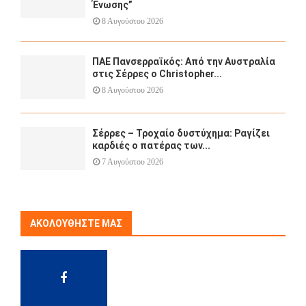
Ένωσης”
8 Αυγούστου 2026
ΠΑΕ Πανσερραϊκός: Από την Αυστραλία
στις Σέρρες ο Christopher...
8 Αυγούστου 2026
Σέρρες – Τροχαίο δυστύχημα: Ραγίζει
καρδιές ο πατέρας των...
7 Αυγούστου 2026
ΑΚΟΛΟΥΘΉΣΤΕ ΜΑΣ