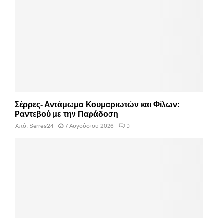
Σέρρες- Αντάμωμα Κουμαριωτών και Φίλων:
Ραντεβού με την Παράδοση
Από:
Serres24
7 Αυγούστου 2026
0