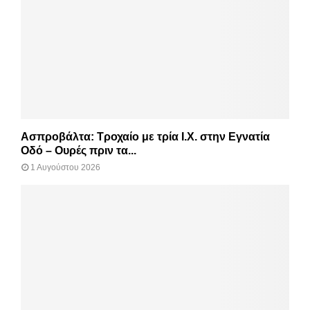
Ασπροβάλτα: Τροχαίο με τρία Ι.Χ. στην Εγνατία
Οδό – Ουρές πριν τα...
1 Αυγούστου 2026