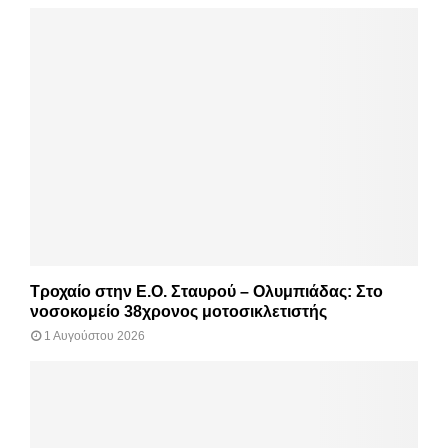
Τροχαίο στην Ε.Ο. Σταυρού – Ολυμπιάδας: Στο
νοσοκομείο 38χρονος μοτοσικλετιστής
1 Αυγούστου 2026