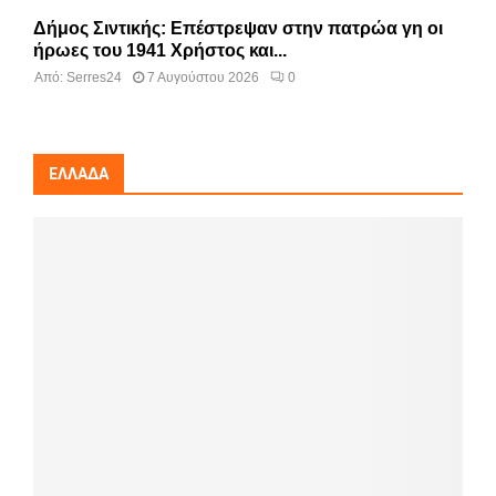
Δήμος Σιντικής: Επέστρεψαν στην πατρώα γη οι
ήρωες του 1941 Χρήστος και...
Από:
Serres24
7 Αυγούστου 2026
0
ΕΛΛΆΔΑ