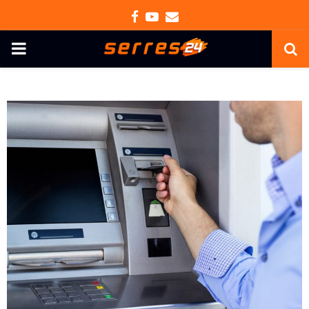
Facebook
Youtube
Email
PRIMARY
MENU