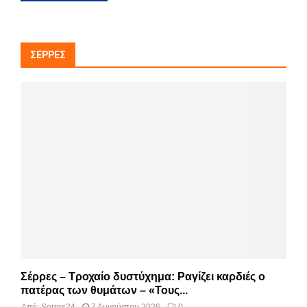
ΣΈΡΡΕΣ
Σέρρες – Τροχαίο δυστύχημα: Ραγίζει καρδιές ο
πατέρας των θυμάτων – «Τους...
Από:
Serres24
7 Αυγούστου 2026
0