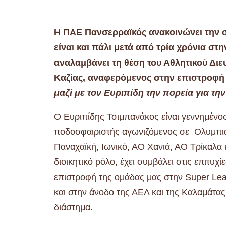
Η ΠΑΕ Πανσερραϊκός ανακοινώνει την σ
είναι και πάλι μετά από τρία χρόνια στ
αναλαμβάνει τη θέση του Αθλητικού Διε
Καζίας, αναφερόμενος στην επιστροφή
μαζί με τον Ευριπίδη την πορεία για τ
Ο Ευριπίδης Τσιμπανάκος είναι γεννημένος
ποδοσφαιριστής αγωνιζόμενος σε Ολυμπια
Παναχαϊκή, Ιωνικό, ΑΟ Χανιά, ΑΟ Τρίκαλα κ
διοικητικό ρόλο, έχει συμβάλει στις επιτ
επιστροφή της ομάδας μας στην Super Le
και στην άνοδο της ΑΕΛ και της Καλαμάτα
διάστημα.