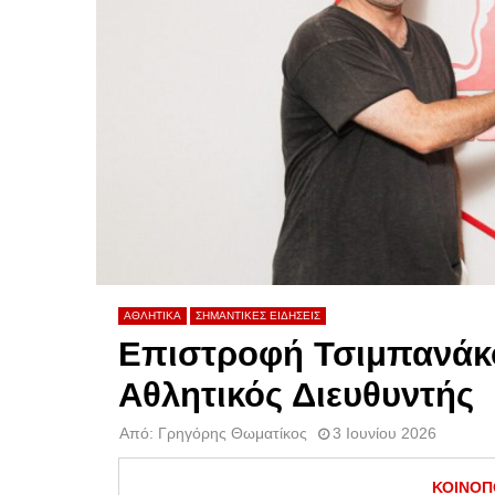
ΑΘΛΗΤΙΚΑ
ΣΗΜΑΝΤΙΚΕΣ ΕΙΔΗΣΕΙΣ
Επιστροφή Τσιμπανάκ
Αθλητικός Διευθυντής
Από:
Γρηγόρης Θωματίκος
3 Ιουνίου 2026
ΚΟΙΝΟΠ