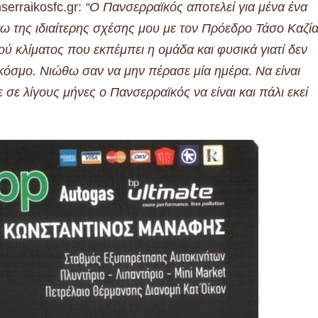
erraikosfc.gr:
“Ο Πανσερραϊκός αποτελεί για μένα ένα
γω της ιδιαίτερης σχέσης μου με τον Πρόεδρο Τάσο Καζί
κού κλίματος που εκπέμπει η ομάδα και φυσικά γιατί δεν
 κόσμο. Νιώθω σαν να μην πέρασε μία ημέρα. Να είναι
 σε λίγους μήνες ο Πανσερραϊκός να είναι και πάλι εκεί