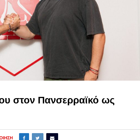
ου στον Πανσερραϊκό ως
ΟΊΗΣΗ