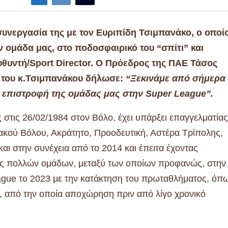
υνεργασία της με τον Ευριπίδη Τσιμπανάκο, ο οποί
ην ομάδα μας, στο ποδοσφαιρικό του “σπίτι” και
υθυντή/Sport Director. Ο Πρόεδρος της ΠΑΕ Τάσος
 του κ.Τσιμπανάκου δήλωσε:
“Ξεκινάμε από σήμερα
ην επιστροφή της ομάδας μας στην Super League”.
 στις 26/02/1984 στον Βόλο, έχει υπάρξει επαγγελματίας
κού Βόλου, Ακράτητο, Προοδευτική, Αστέρα Τρίπολης,
αι στην συνέχεια από το 2014 και έπειτα έχοντας
υχίες πολλών ομάδων, μεταξύ των οποίων προφανώς, στην
ague το 2023 με την κατάκτηση του πρωταθλήματος, όπ
ς, από την οποία αποχώρηση πριν από λίγο χρονικό