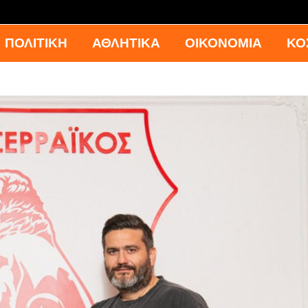
ΠΟΛΙΤΙΚΗ
ΑΘΛΗΤΙΚΑ
ΟΙΚΟΝΟΜΙΑ
ΚΟ