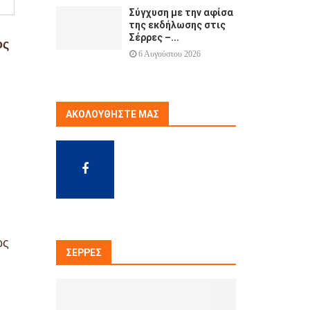
Σύγχυση με την αφίσα
της εκδήλωσης στις
Σέρρες –...
ος
6 Αυγούστου 2026
ΑΚΟΛΟΥΘΉΣΤΕ ΜΑΣ
ως
ΣΈΡΡΕΣ