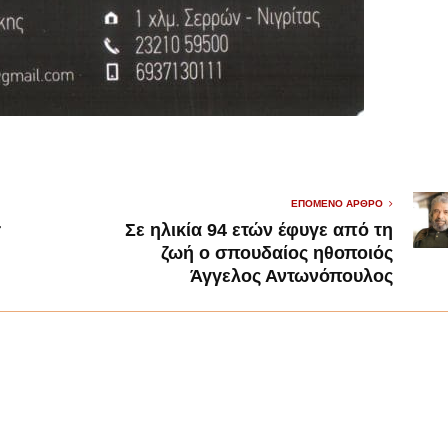
ΕΠΌΜΕΝΟ ΆΡΘΡΟ
r
Σε ηλικία 94 ετών έφυγε από τη
ζωή ο σπουδαίος ηθοποιός
Άγγελος Αντωνόπουλος