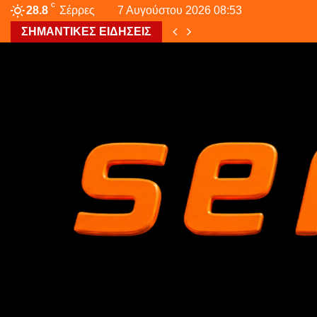
C
28.8
Σέρρες
7 Αυγούστου 2026 08:53
ΣΗΜΑΝΤΙΚΕΣ ΕΙΔΗΣΕΙΣ