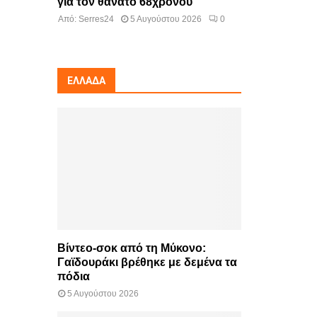
για τον θάνατο 68χρονου
Από:
Serres24
5 Αυγούστου 2026
0
ΕΛΛΆΔΑ
Βίντεο-σοκ από τη Μύκονο:
Γαϊδουράκι βρέθηκε με δεμένα τα
πόδια
5 Αυγούστου 2026