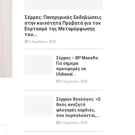
Σέρρες: Πανηγυρικές Εκδηλώσεις
στην κοινότητα Προβατά για τον
Εορτασμό της Μεταμόρφωσης
του...
6 Αυγούστου 2026
Σέρρες – BP Manafis:
Για σήμερα
προσφορές σε
Uldiesel...
6 Αυγούστου 2026
Σερρών Θεολόγος: «Ο
Θεός αναζητά
φλογερές καρδιές,
που πυρπολούνται,...
6 Αυγούστου 2026