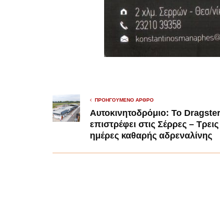
ΠΡΟΗΓΟΎΜΕΝΟ ΆΡΘΡΟ
Αυτοκινητοδρόμιο: Το Dragste
επιστρέφει στις Σέρρες – Τρεις
ημέρες καθαρής αδρεναλίνης