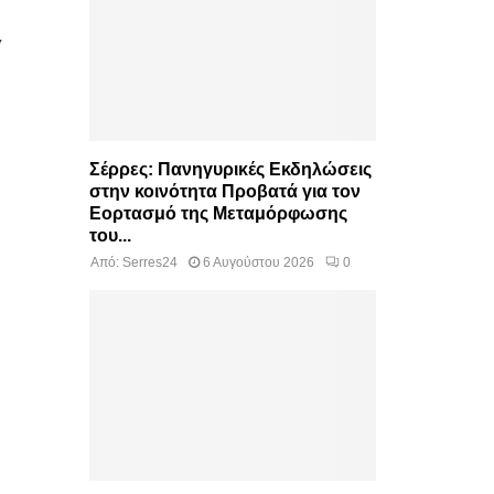
α
Σέρρες: Πανηγυρικές Εκδηλώσεις
στην κοινότητα Προβατά για τον
Εορτασμό της Μεταμόρφωσης
του...
Από:
Serres24
6 Αυγούστου 2026
0