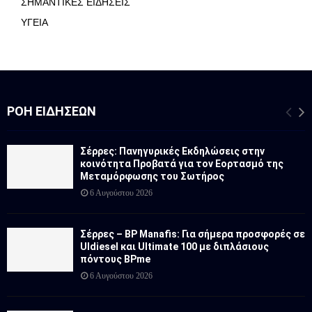
ΣΗΜΑΝΤΙΚΕΣ ΕΙΔΗΣΕΙΣ
ΥΓΕΙΑ
ΡΟΉ ΕΙΔΉΣΕΩΝ
Σέρρες: Πανηγυρικές Εκδηλώσεις στην
κοινότητα Προβατά για τον Εορτασμό της
Μεταμόρφωσης του Σωτήρος
6 Αυγούστου 2026
Σέρρες – BP Manafis: Για σήμερα προσφορές σε
Uldiesel και Ultimate 100 με διπλάσιους
πόντους BPme
6 Αυγούστου 2026