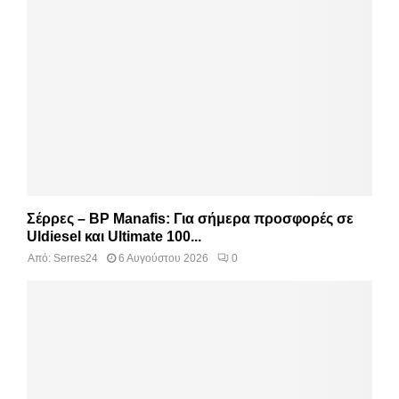
Σέρρες – BP Manafis: Για σήμερα προσφορές σε
Uldiesel και Ultimate 100...
Από:
Serres24
6 Αυγούστου 2026
0