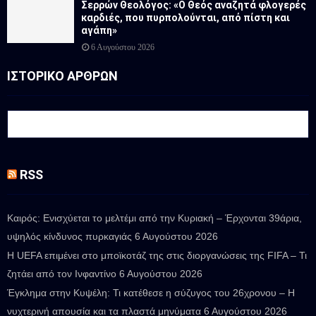
Σερρών Θεολόγος: «Ο Θεός αναζητά φλογερές
καρδιές, που πυρπολούνται, από πίστη και
αγάπη»
6 Αυγούστου 2026
ΙΣΤΟΡΙΚΟ ΑΡΘΡΩΝ
RSS
Καιρός: Ενισχύεται το μελτέμι από την Κυριακή – Έρχονται 39άρια,
υψηλός κίνδυνος πυρκαγιάς
6 Αυγούστου 2026
Η UEFA επιμένει στο μποϊκοτάζ της στις διοργανώσεις της FIFA – Τι
ζητάει από τον Ινφαντίνο
6 Αυγούστου 2026
Έγκλημα στην Κυψέλη: Τι κατέθεσε η σύζυγος του 26χρονου – Η
νυχτερινή απουσία και τα πλαστά μηνύματα
6 Αυγούστου 2026