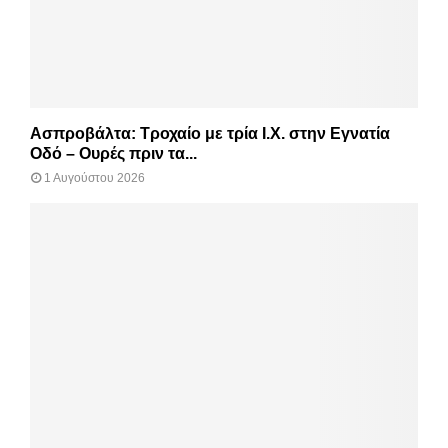
Ασπροβάλτα: Τροχαίο με τρία Ι.Χ. στην Εγνατία
Οδό – Ουρές πριν τα...
1 Αυγούστου 2026