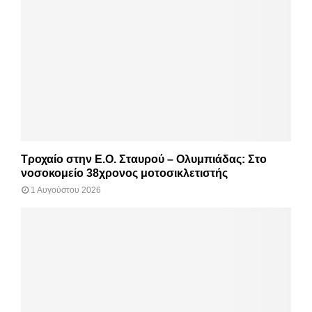
Τροχαίο στην Ε.Ο. Σταυρού – Ολυμπιάδας: Στο
νοσοκομείο 38χρονος μοτοσικλετιστής
1 Αυγούστου 2026