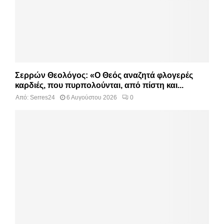
Σερρών Θεολόγος: «Ο Θεός αναζητά φλογερές
καρδιές, που πυρπολούνται, από πίστη και...
Από:
Serres24
6 Αυγούστου 2026
0