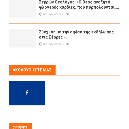
Σερρών Θεολόγος: «Ο Θεός αναζητά
φλογερές καρδιές, που πυρπολούνται,...
6 Αυγούστου 2026
Σύγχυση με την αφίσα της εκδήλωσης
στις Σέρρες –...
6 Αυγούστου 2026
ΑΚΟΛΟΥΘΉΣΤΕ ΜΑΣ
ΣΈΡΡΕΣ