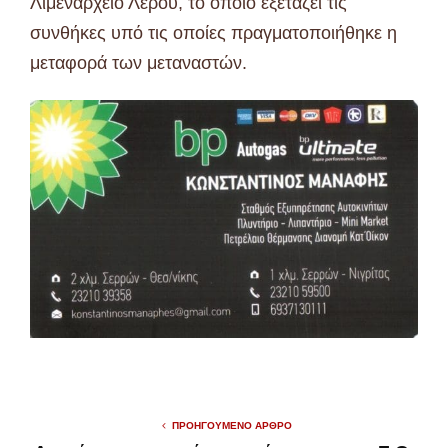
Λιμεναρχείο Λέρου, το οποίο εξετάζει τις
συνθήκες υπό τις οποίες πραγματοποιήθηκε η
μεταφορά των μεταναστών.
ΠΡΟΗΓΟΎΜΕΝΟ ΆΡΘΡΟ