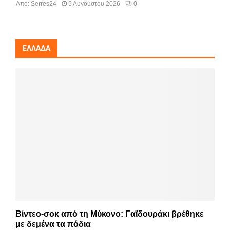
Από:
Serres24
5 Αυγούστου 2026
0
ΕΛΛΆΔΑ
Βίντεο-σοκ από τη Μύκονο: Γαϊδουράκι βρέθηκε
με δεμένα τα πόδια