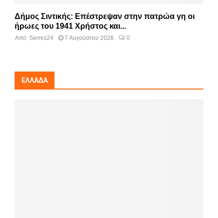
Δήμος Σιντικής: Επέστρεψαν στην πατρώα γη οι
ήρωες του 1941 Χρήστος και...
Από:
Serres24
7 Αυγούστου 2026
0
ΕΛΛΆΔΑ