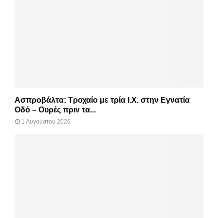
Ασπροβάλτα: Τροχαίο με τρία Ι.Χ. στην Εγνατία
Οδό – Ουρές πριν τα...
1 Αυγούστου 2026