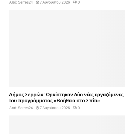
Από:
Serres24
7 Αυγούστου 2026
0
Δήμος Σερρών: Ορκίστηκαν δύο νέες εργαζόμενες
του προγράμματος «Βοήθεια στο Σπίτι»
Από:
Serres24
7 Αυγούστου 2026
0