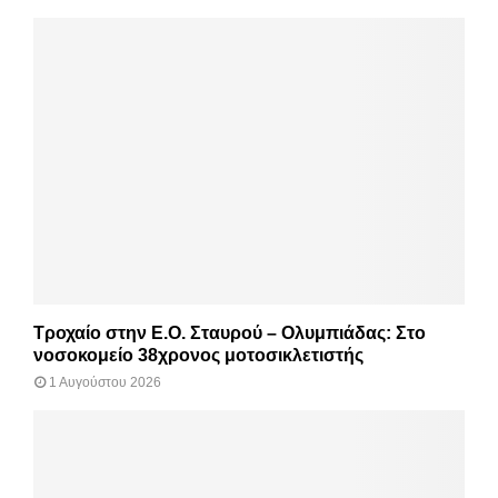
Τροχαίο στην Ε.Ο. Σταυρού – Ολυμπιάδας: Στο
νοσοκομείο 38χρονος μοτοσικλετιστής
1 Αυγούστου 2026