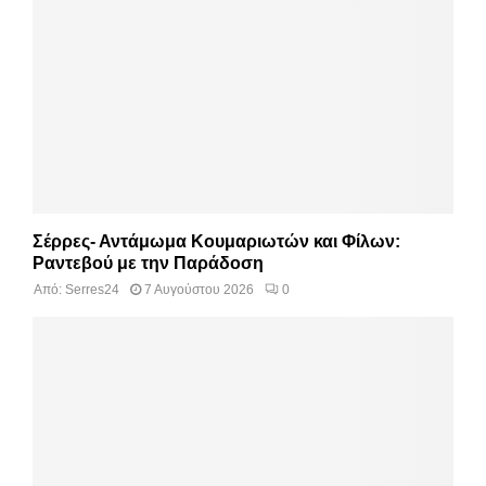
Σέρρες- Αντάμωμα Κουμαριωτών και Φίλων:
Ραντεβού με την Παράδοση
Από:
Serres24
7 Αυγούστου 2026
0