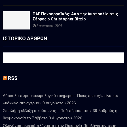
ΠΑΕ Πανσερραϊκός: Από την Αυστραλία στις
Σέρρες ο Christopher Bitzio
8 Αυγούστου 2026
ΙΣΤΟΡΙΚΟ ΑΡΘΡΩΝ
RSS
Δύσκολο πυρομετεωρολογικό τριήμερο – Ποιες περιοχές είναι σε
«κόκκινο συναγερμό»
9 Αυγούστου 2026
Σε πλήρη εξέλιξη ο καύσωνας – Πού πέρασε τους 39 βαθμούς η
θερμοκρασία το Σάββατο
9 Αυγούστου 2026
Ολονύχτια ρωσικά πλήγματα στην Ουκρανία: Τουλάχιστον τρεις