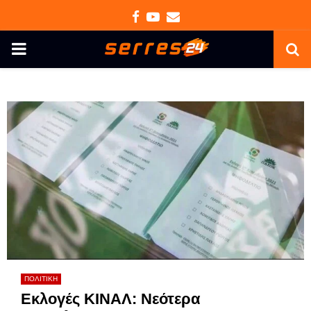
Facebook
Youtube
Email
PRIMARY
MENU
ΠΟΛΙΤΙΚΗ
Εκλογές ΚΙΝΑΛ: Νεότερα