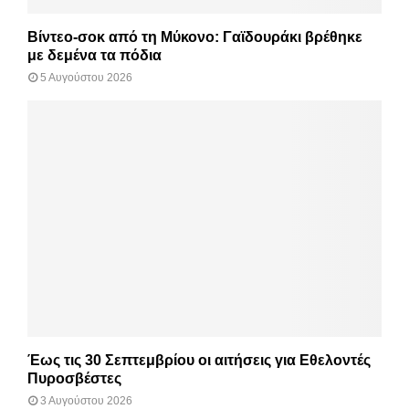
Βίντεο-σοκ από τη Μύκονο: Γαϊδουράκι βρέθηκε
με δεμένα τα πόδια
5 Αυγούστου 2026
Έως τις 30 Σεπτεμβρίου οι αιτήσεις για Εθελοντές
Πυροσβέστες
3 Αυγούστου 2026