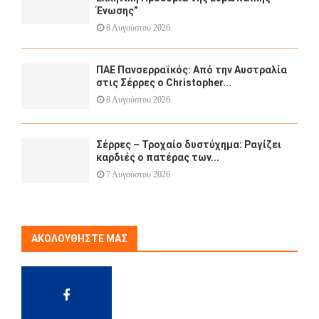
Ένωσης”
8 Αυγούστου 2026
ΠΑΕ Πανσερραϊκός: Από την Αυστραλία
στις Σέρρες ο Christopher...
8 Αυγούστου 2026
Σέρρες – Τροχαίο δυστύχημα: Ραγίζει
καρδιές ο πατέρας των...
7 Αυγούστου 2026
ΑΚΟΛΟΥΘΉΣΤΕ ΜΑΣ