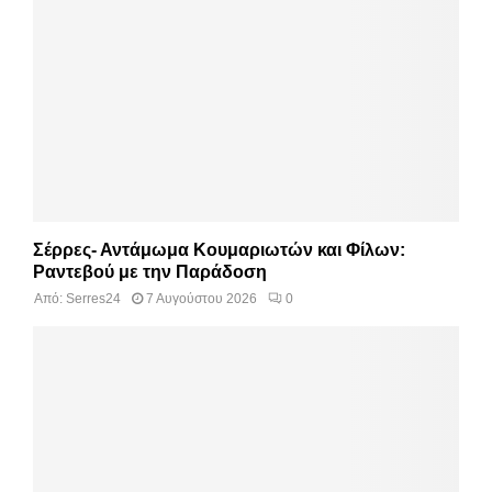
Σέρρες- Αντάμωμα Κουμαριωτών και Φίλων:
Ραντεβού με την Παράδοση
Από:
Serres24
7 Αυγούστου 2026
0