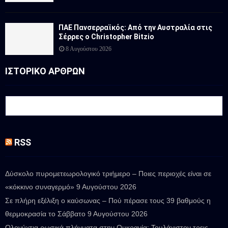
ΠΑΕ Πανσερραϊκός: Από την Αυστραλία στις
Σέρρες ο Christopher Bitzio
8 Αυγούστου 2026
ΙΣΤΟΡΙΚΟ ΑΡΘΡΩΝ
RSS
Δύσκολο πυρομετεωρολογικό τριήμερο – Ποιες περιοχές είναι σε
«κόκκινο συναγερμό»
9 Αυγούστου 2026
Σε πλήρη εξέλιξη ο καύσωνας – Πού πέρασε τους 39 βαθμούς η
θερμοκρασία το Σάββατο
9 Αυγούστου 2026
Ολονύχτια ρωσικά πλήγματα στην Ουκρανία: Τουλάχιστον τρεις