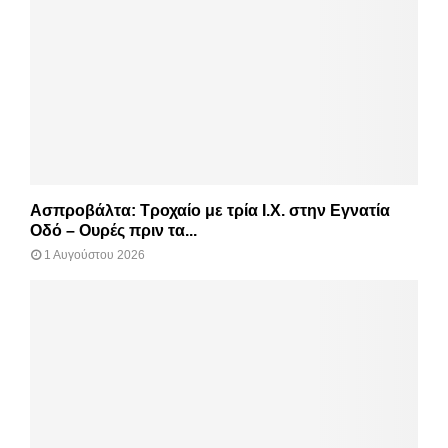
Ασπροβάλτα: Τροχαίο με τρία Ι.Χ. στην Εγνατία
Οδό – Ουρές πριν τα...
1 Αυγούστου 2026