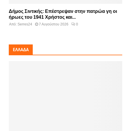
Δήμος Σιντικής: Επέστρεψαν στην πατρώα γη οι
ήρωες του 1941 Χρήστος και...
Από:
Serres24
7 Αυγούστου 2026
0
ΕΛΛΆΔΑ