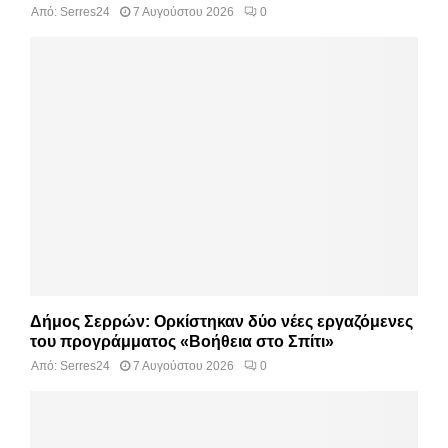
Από:
Serres24
7 Αυγούστου 2026
0
Δήμος Σερρών: Ορκίστηκαν δύο νέες εργαζόμενες
του προγράμματος «Βοήθεια στο Σπίτι»
Από:
Serres24
7 Αυγούστου 2026
0