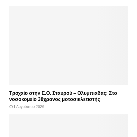
Τροχαίο στην Ε.Ο. Σταυρού – Ολυμπιάδας: Στο
νοσοκομείο 38χρονος μοτοσικλετιστής
1 Αυγούστου 2026