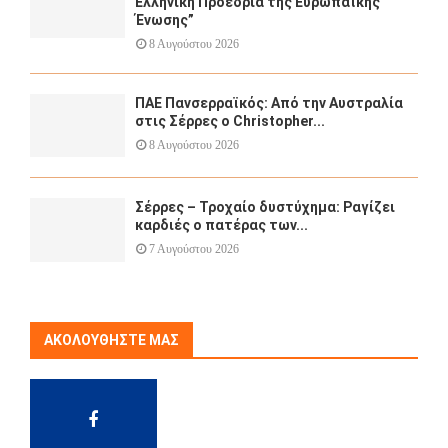
Ελληνική Προεδρία της Ευρωπαϊκής
Ένωσης”
8 Αυγούστου 2026
ΠΑΕ Πανσερραϊκός: Από την Αυστραλία
στις Σέρρες ο Christopher...
8 Αυγούστου 2026
Σέρρες – Τροχαίο δυστύχημα: Ραγίζει
καρδιές ο πατέρας των...
7 Αυγούστου 2026
ΑΚΟΛΟΥΘΉΣΤΕ ΜΑΣ