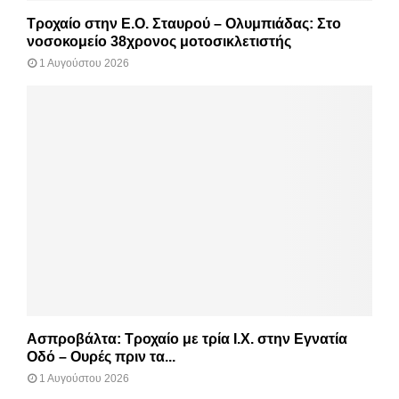
Τροχαίο στην Ε.Ο. Σταυρού – Ολυμπιάδας: Στο
νοσοκομείο 38χρονος μοτοσικλετιστής
1 Αυγούστου 2026
Ασπροβάλτα: Τροχαίο με τρία Ι.Χ. στην Εγνατία
Οδό – Ουρές πριν τα...
1 Αυγούστου 2026