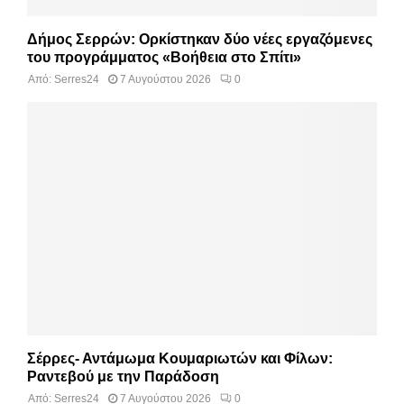
Δήμος Σερρών: Ορκίστηκαν δύο νέες εργαζόμενες
του προγράμματος «Βοήθεια στο Σπίτι»
Από:
Serres24
7 Αυγούστου 2026
0
Σέρρες- Αντάμωμα Κουμαριωτών και Φίλων:
Ραντεβού με την Παράδοση
Από:
Serres24
7 Αυγούστου 2026
0