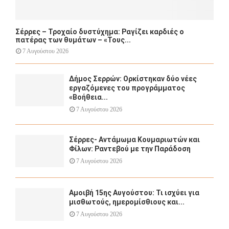
Σέρρες – Τροχαίο δυστύχημα: Ραγίζει καρδιές ο
πατέρας των θυμάτων – «Τους...
7 Αυγούστου 2026
Δήμος Σερρών: Ορκίστηκαν δύο νέες
εργαζόμενες του προγράμματος
«Βοήθεια...
7 Αυγούστου 2026
Σέρρες- Αντάμωμα Κουμαριωτών και
Φίλων: Ραντεβού με την Παράδοση
7 Αυγούστου 2026
Αμοιβή 15ης Αυγούστου: Τι ισχύει για
μισθωτούς, ημερομίσθιους και...
7 Αυγούστου 2026