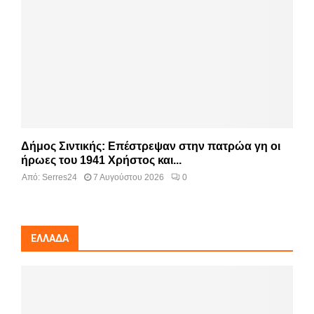
Δήμος Σιντικής: Επέστρεψαν στην πατρώα γη οι
ήρωες του 1941 Χρήστος και...
Από:
Serres24
7 Αυγούστου 2026
0
ΕΛΛΆΔΑ