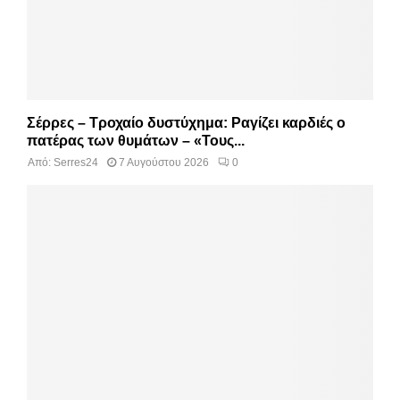
Σέρρες – Τροχαίο δυστύχημα: Ραγίζει καρδιές ο
πατέρας των θυμάτων – «Τους...
Από:
Serres24
7 Αυγούστου 2026
0