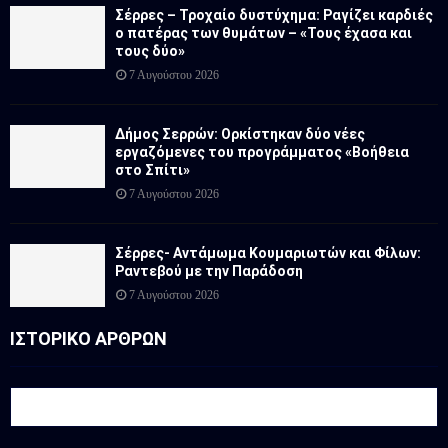
Σέρρες – Τροχαίο δυστύχημα: Ραγίζει καρδιές
ο πατέρας των θυμάτων – «Τους έχασα και
τους δύο»
7 Αυγούστου 2026
Δήμος Σερρών: Ορκίστηκαν δύο νέες
εργαζόμενες του προγράμματος «Βοήθεια
στο Σπίτι»
7 Αυγούστου 2026
Σέρρες- Αντάμωμα Κουμαριωτών και Φίλων:
Ραντεβού με την Παράδοση
7 Αυγούστου 2026
ΙΣΤΟΡΙΚΟ ΑΡΘΡΩΝ