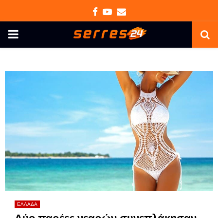
Facebook
Youtube
Email
PRIMARY
MENU
ΕΛΛΑΔΑ