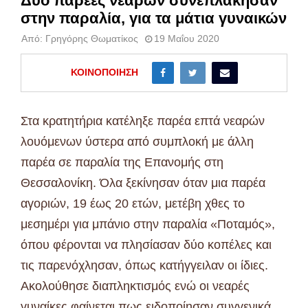
Δύο παρέες νεαρών συνεπλάκησαν
στην παραλία, για τα μάτια γυναικών
Από:
Γρηγόρης Θωματίκος
19 Μαΐου 2020
ΚΟΙΝΟΠΟΊΗΣΗ
Στα κρατητήρια κατέληξε παρέα επτά νεαρών
λουόμενων ύστερα από συμπλοκή με άλλη
παρέα σε παραλία της Επανομής στη
Θεσσαλονίκη. Όλα ξεκίνησαν όταν μια παρέα
αγοριών, 19 έως 20 ετών, μετέβη χθες το
μεσημέρι για μπάνιο στην παραλία «Ποταμός»,
όπου φέρονται να πλησίασαν δύο κοπέλες και
τις παρενόχλησαν, όπως κατήγγειλαν οι ίδιες.
Ακολούθησε διαπληκτισμός ενώ οι νεαρές
γυναίκες φαίνεται πως ειδοποίησαν συγγενικά