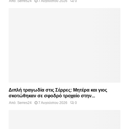
Από:
Serres24
7 Αυγούστου 2026
0
Διπλή τραγωδία στις Σέρρες: Μητέρα και γιος
σκοτώθηκαν σε σφοδρό τροχαίο στην...
Από:
Serres24
7 Αυγούστου 2026
0