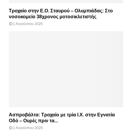
Τροχαίο στην Ε.Ο. Σταυρού – Ολυμπιάδας: Στο
νοσοκομείο 38χρονος μοτοσικλετιστής
1 Αυγούστου 2026
Ασπροβάλτα: Τροχαίο με τρία Ι.Χ. στην Εγνατία
Οδό – Ουρές πριν τα...
1 Αυγούστου 2026