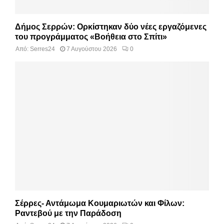
Δήμος Σερρών: Ορκίστηκαν δύο νέες εργαζόμενες
του προγράμματος «Βοήθεια στο Σπίτι»
Από:
Serres24
7 Αυγούστου 2026
0
Σέρρες- Αντάμωμα Κουμαριωτών και Φίλων:
Ραντεβού με την Παράδοση