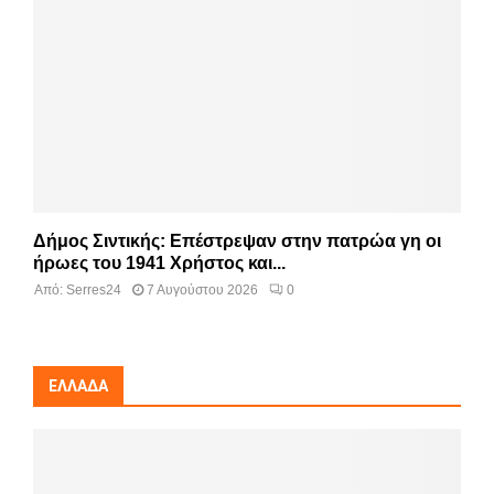
Δήμος Σιντικής: Επέστρεψαν στην πατρώα γη οι
ήρωες του 1941 Χρήστος και...
Από:
Serres24
7 Αυγούστου 2026
0
ΕΛΛΆΔΑ