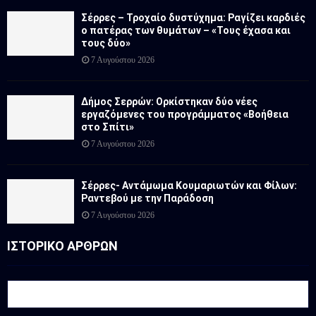
Σέρρες – Τροχαίο δυστύχημα: Ραγίζει καρδιές
ο πατέρας των θυμάτων – «Τους έχασα και
τους δύο»
7 Αυγούστου 2026
Δήμος Σερρών: Ορκίστηκαν δύο νέες
εργαζόμενες του προγράμματος «Βοήθεια
στο Σπίτι»
7 Αυγούστου 2026
Σέρρες- Αντάμωμα Κουμαριωτών και Φίλων:
Ραντεβού με την Παράδοση
7 Αυγούστου 2026
ΙΣΤΟΡΙΚΟ ΑΡΘΡΩΝ