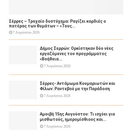
Σέρρες – Τροχαίο δυστύχημα: Ραγίζει καρδιές ο
πατέρας των θυμάτων – «Τους...
7 Αυγούστου 2026
Δήμος Σερρών: Ορκίστηκαν δύο νέες
εργαζόμενες του προγράμματος
«Βοήθεια...
7 Αυγούστου 2026
Σέρρες- Αντάμωμα Κουμαριωτών και
Φίλων: Ραντεβού με την Παράδοση
7 Αυγούστου 2026
Αμοιβή 15ης Αυγούστου: Τι ισχύει για
μισθωτούς, ημερομίσθιους και...
7 Αυγούστου 2026