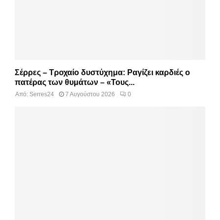
Σέρρες – Τροχαίο δυστύχημα: Ραγίζει καρδιές ο
πατέρας των θυμάτων – «Τους...
Από:
Serres24
7 Αυγούστου 2026
0