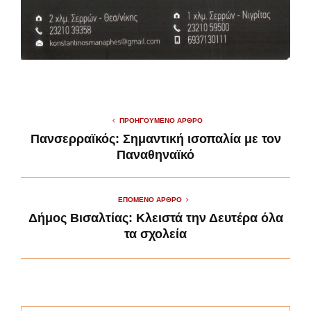
ΠΡΟΗΓΟΎΜΕΝΟ ΆΡΘΡΟ
Πανσερραϊκός: Σημαντική ισοπαλία με τον
Παναθηναϊκό
ΕΠΌΜΕΝΟ ΆΡΘΡΟ
Δήμος Βισαλτίας: Κλειστά την Δευτέρα όλα
τα σχολεία