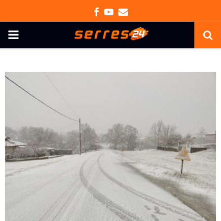
Facebook
Youtube
Email
PRIMARY
MENU