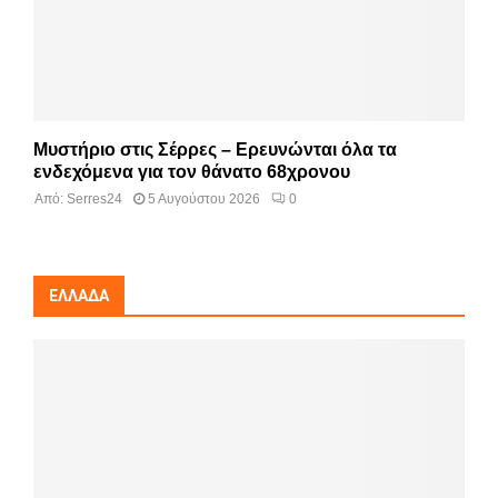
Μυστήριο στις Σέρρες – Ερευνώνται όλα τα
ενδεχόμενα για τον θάνατο 68χρονου
Από:
Serres24
5 Αυγούστου 2026
0
ΕΛΛΆΔΑ