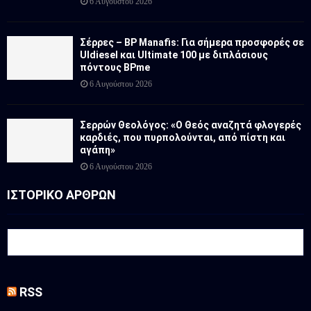
6 Αυγούστου 2026
Σέρρες – BP Manafis: Για σήμερα προσφορές σε
Uldiesel και Ultimate 100 με διπλάσιους
πόντους BPme
6 Αυγούστου 2026
Σερρών Θεολόγος: «Ο Θεός αναζητά φλογερές
καρδιές, που πυρπολούνται, από πίστη και
αγάπη»
6 Αυγούστου 2026
ΙΣΤΟΡΙΚΟ ΑΡΘΡΩΝ
RSS