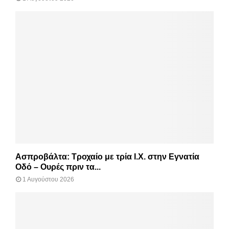
Ασπροβάλτα: Τροχαίο με τρία Ι.Χ. στην Εγνατία
Οδό – Ουρές πριν τα...
1 Αυγούστου 2026