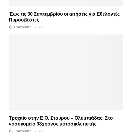
Έως τις 30 Σεπτεμβρίου οι αιτήσεις για Εθελοντές
Πυροσβέστες
3 Αυγούστου 2026
Τροχαίο στην Ε.Ο. Σταυρού – Ολυμπιάδας: Στο
νοσοκομείο 38χρονος μοτοσικλετιστής
1 Αυγούστου 2026