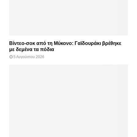
Βίντεο-σοκ από τη Μύκονο: Γαϊδουράκι βρέθηκε
με δεμένα τα πόδια
5 Αυγούστου 2026