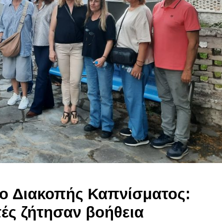
ίο Διακοπής Καπνίσματος:
ές ζήτησαν βοήθεια