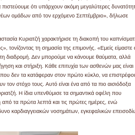
ά πιστεύουμε ότι υπάρχουν ακόμη μεγαλύτερες δυνατότη
 νέων ομάδων από τον ερχόμενο Σεπτέμβριο», δήλωσε
στασία Κυριατζή χαρακτήρισε τη διακοπή του καπνίσμα
ς», τονίζοντας τη σημασία της επιμονής. «Εμείς είμαστε 
 τη διαδρομή. Δεν μπορούμε να κάνουμε θαύματα, αλλά
ση και στήριξη. Κάθε επιτυχία των ασθενών μας είναι
 που δεν τα κατάφεραν στον πρώτο κύκλο, να επιστρέφο
υν τον στόχο τους. Αυτό είναι ένα από τα πιο αισιόδοξα
ριατζή. Η ίδια υπενθύμισε τα σημαντικά οφέλη που
 από τα πρώτα λεπτά και τις πρώτες ημέρες, ενώ
νδυνο καρδιαγγειακών νοσημάτων, εγκεφαλικών επεισοδί