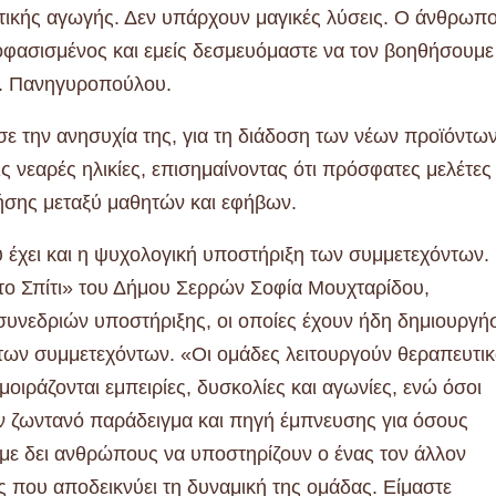
τικής αγωγής. Δεν υπάρχουν μαγικές λύσεις. Ο άνθρωπ
αποφασισμένος και εμείς δεσμευόμαστε να τον βοηθήσουμε
κ. Πανηγυροπούλου.
 την ανησυχία της, για τη διάδοση των νέων προϊόντω
ς νεαρές ηλικίες, επισημαίνοντας ότι πρόσφατες μελέτες
ήσης μεταξύ μαθητών και εφήβων.
ου έχει και η ψυχολογική υποστήριξη των συμμετεχόντων.
ο Σπίτι» του Δήμου Σερρών Σοφία Μουχταρίδου,
συνεδριών υποστήριξης, οι οποίες έχουν ήδη δημιουργήσ
 των συμμετεχόντων. «Οι ομάδες λειτουργούν θεραπευτικ
μοιράζονται εμπειρίες, δυσκολίες και αγωνίες, ενώ όσοι
ν ζωντανό παράδειγμα και πηγή έμπνευσης για όσους
με δει ανθρώπους να υποστηρίζουν ο ένας τον άλλον
 που αποδεικνύει τη δυναμική της ομάδας. Είμαστε