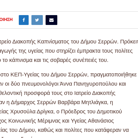
ΟΊΗΣΗ
ατρείο Διακοπής Καπνίσματος του Δήμου Σερρών. Πρόκειτ
γωγής της υγείας που στηρίζει έμπρακτα τους πολίτες
το κάπνισμα και τις σοβαρές συνέπειές του.
, στο ΚΕΠ-Υγείας του Δήμου Σερρών, πραγματοποιήθηκε
καν οι δύο πνευμονολόγοι Άννα Πανηγυροπούλου και
εθελοντική προσφορά τους στο Ιατρείο Διακοπής
αν η Δήμαρχος Σερρών Βαρβάρα Μητλιάγκα, η
είας Χρυσούλα Δρίγκα, ο Πρόεδρος του Δημοτικού
ος Κοινωνικής Μέριμνας και Υγείας Αθανάσιος
ας του Δήμου, καθώς και πολίτες που κατάφεραν να