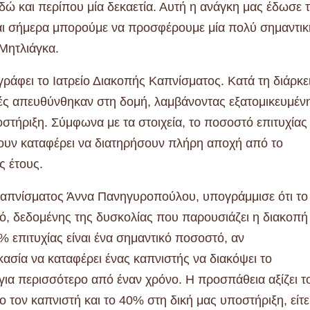
δώ και περίπου μία δεκαετία. Αυτή η ανάγκη μας έδωσε 
 και σήμερα μπορούμε να προσφέρουμε μία πολύ σημαντικ
 Μητλιάγκα.
γράφει το Ιατρείο Διακοπής Καπνίσματος. Κατά τη διάρκε
στές απευθύνθηκαν στη δομή, λαμβάνοντας εξατομικευμέν
οστήριξη. Σύμφωνα με τα στοιχεία, το ποσοστό επιτυχίας
χουν καταφέρει να διατηρήσουν πλήρη αποχή από το
ς έτους.
Καπνίσματος Άννα Πανηγυροπούλου, υπογράμμισε ότι το
κό, δεδομένης της δυσκολίας που παρουσιάζει η διακοπή
 επιτυχίας είναι ένα σημαντικό ποσοστό, αν
κασία να καταφέρει ένας καπνιστής να διακόψει το
 για περισσότερο από έναν χρόνο. Η προσπάθεια αξίζει τ
ιο τον καπνιστή και το 40% στη δική μας υποστήριξη, είτε