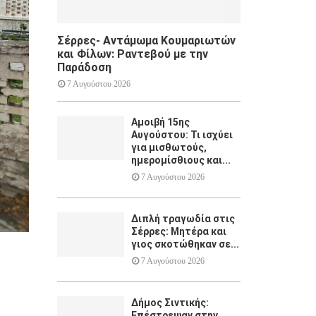
Σέρρες- Αντάμωμα Κουμαριωτών
και Φίλων: Ραντεβού με την
Παράδοση
7 Αυγούστου 2026
Αμοιβή 15ης
Αυγούστου: Τι ισχύει
για μισθωτούς,
ημερομίσθιους και...
7 Αυγούστου 2026
Διπλή τραγωδία στις
Σέρρες: Μητέρα και
γιος σκοτώθηκαν σε...
7 Αυγούστου 2026
Δήμος Σιντικής:
Επέστρεψαν στην