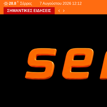
C
28.8
Σέρρες
7 Αυγούστου 2026 12:12
ΣΗΜΑΝΤΙΚΕΣ ΕΙΔΗΣΕΙΣ