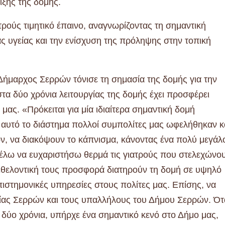
ξης της δομής.
ρούς τιμητικό έπαινο, αναγνωρίζοντας τη σημαντική
 υγείας και την ενίσχυση της πρόληψης στην τοπική
Δήμαρχος Σερρών τόνισε τη σημασία της δομής για την
στα δύο χρόνια λειτουργίας της δομής έχει προσφέρει
μας. «Πρόκειται για μία ιδιαίτερα σημαντική δομή
αυτό το διάστημα πολλοί συμπολίτες μας ωφελήθηκαν κ
ν, να διακόψουν το κάπνισμα, κάνοντας ένα πολύ μεγάλ
Θέλω να ευχαριστήσω θερμά τις γιατρούς που στελεχώνο
 εθελοντική τους προσφορά διατηρούν τη δομή σε υψηλό
ιστημονικές υπηρεσίες στους πολίτες μας. Επίσης, να
είας Σερρών και τους υπαλλήλους του Δήμου Σερρών. Ότ
 δύο χρόνια, υπήρχε ένα σημαντικό κενό στο Δήμο μας,