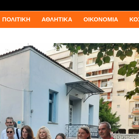
ΠΟΛΙΤΙΚΗ
ΑΘΛΗΤΙΚΑ
ΟΙΚΟΝΟΜΙΑ
ΚΟ