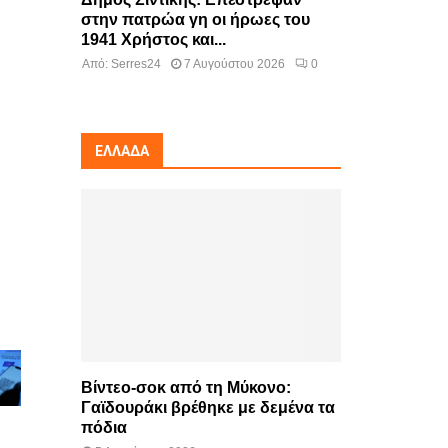
στην πατρώα γη οι ήρωες του
1941 Χρήστος και...
Από:
Serres24
7 Αυγούστου 2026
0
ΕΛΛΆΔΑ
Βίντεο-σοκ από τη Μύκονο:
Γαϊδουράκι βρέθηκε με δεμένα τα
πόδια