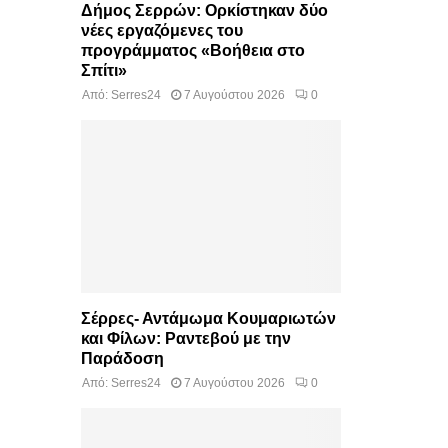
Δήμος Σερρών: Ορκίστηκαν δύο
νέες εργαζόμενες του
προγράμματος «Βοήθεια στο
Σπίτι»
Από:
Serres24
7 Αυγούστου 2026
0
Σέρρες- Αντάμωμα Κουμαριωτών
και Φίλων: Ραντεβού με την
Παράδοση
Από:
Serres24
7 Αυγούστου 2026
0