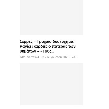
Σέρρες – Τροχαίο δυστύχημα:
Ραγίζει καρδιές ο πατέρας των
θυμάτων – «Τους...
Από:
Serres24
7 Αυγούστου 2026
0