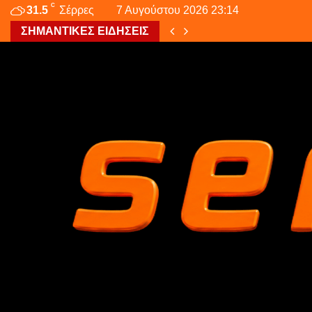
C
31.5
Σέρρες
7 Αυγούστου 2026 23:14
ΣΗΜΑΝΤΙΚΕΣ ΕΙΔΗΣΕΙΣ