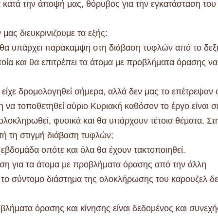
α κατά την άποψή μας, θόρυβος για την εγκατάσταση του
ας διευκρινιζουμε τα εξής:
ι θα υπάρχει παράκαμψη στη διάβαση τυφλών από το δεξ
οία και θα επιτρέπει τα άτομα με προβλήματα όρασης να
είχε δρομολογηθεί σήμερα, αλλά δεν μας το επέτρεψαν 
η να τοποθετηθεί αύριο Κυριακή καθόσον το έργο είναι σ
α ολοκληρωθεί, φυσικά και θα υπάρχουν τέτοια θέματα. Στ
τή τη στιγμή διάβαση τυφλών;
 εβδομάδα οπότε και όλα θα έχουν τακτοποιηθεί.
η για τα άτομα με προβλήματα όρασης από την άλλη
ό το σύντομο διάστημα της ολοκλήρωσης του καρουζελ δ
λήματα όρασης και κίνησης είναι δεδομένος και συνεχή