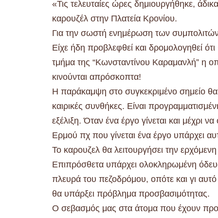
«Τις τελευταίες ώρες δημιουργήθηκε, άδικ
καρουζέλ στην Πλατεία Κρονίου.
Για την σωστή ενημέρωση των συμπολιτών μ
Είχε ήδη προβλεφθεί και δρομολογηθεί ότ
τμήμα της “Κωνσταντίνου Καραμανλή” η οπ
κινούνται απρόσκοπτα!
Η παράκαμψη στο συγκεκριμένο σημείο θα 
καιρικές συνθήκες. Είναι προγραμματισμέν
εξέλιξη. Όταν ένα έργο γίνεται και μέχρι ν
Ερμού πχ που γίνεται ένα έργο υπάρχει αυ
Το καρουζελ θα λειτουργήσει την ερχόμενη
Επιπρόσθετα υπάρχει ολοκληρωμένη όδευσ
πλευρά του πεζοδρόμου, οπότε και γι αυτ
θα υπάρξει πρόβλημα προσβασιμότητας.
Ο σεβασμός μας στα άτομα που έχουν προβ