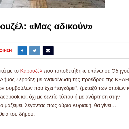
ουζέλ: «Μας αδικούν»
ΟΊΗΣΗ
ικά με το
Καρουζέλ
που τοποθετήθηκε επάνω σε Οδηγο
ο Δήμος Σερρών; με ανακοίνωση της προέδρου της ΚΕΔ
 συμβούλων που έχει “ταγκάρει”, (μεταξύ των οποίων κ
cebook και όχι με δελτίο τύπου ή με ανάρτηση στην
ο μαζέψει, λέγοντας πως αύριο Κυριακή, θα γίνει…
θεια του δήμου.