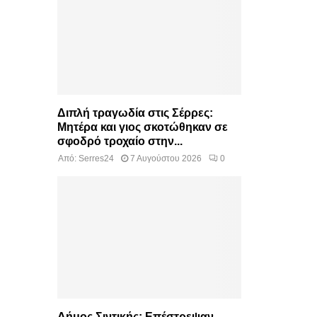
Διπλή τραγωδία στις Σέρρες:
Μητέρα και γιος σκοτώθηκαν σε
σφοδρό τροχαίο στην...
Από:
Serres24
7 Αυγούστου 2026
0
Δήμος Σιντικής: Επέστρεψαν