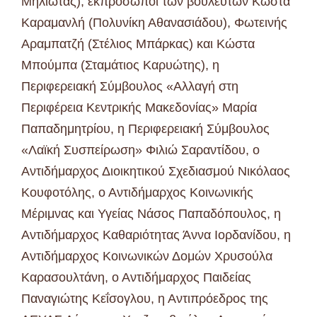
Μηλιώτας), εκπρόσωποι των βουλευτών Κώστα
Καραμανλή (Πολυνίκη Αθανασιάδου), Φωτεινής
Αραμπατζή (Στέλιος Μπάρκας) και Κώστα
Μπούμπα (Σταμάτιος Καρυώτης), η
Περιφερειακή Σύμβουλος «Αλλαγή στη
Περιφέρεια Κεντρικής Μακεδονίας» Μαρία
Παπαδημητρίου, η Περιφερειακή Σύμβουλος
«Λαϊκή Συσπείρωση» Φιλιώ Σαραντίδου, ο
Αντιδήμαρχος Διοικητικού Σχεδιασμού Νικόλαος
Κουφοτόλης, ο Αντιδήμαρχος Κοινωνικής
Μέριμνας και Υγείας Νάσος Παπαδόπουλος, η
Αντιδήμαρχος Καθαριότητας Άννα Ιορδανίδου, η
Αντιδήμαρχος Κοινωνικών Δομών Χρυσούλα
Καρασουλτάνη, ο Αντιδήμαρχος Παιδείας
Παναγιώτης Κεΐσογλου, η Αντιπρόεδρος της