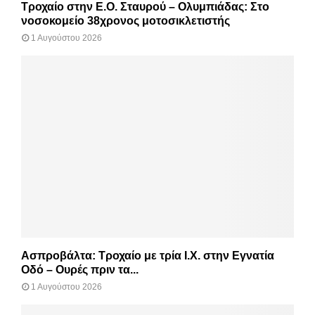
Τροχαίο στην Ε.Ο. Σταυρού – Ολυμπιάδας: Στο
νοσοκομείο 38χρονος μοτοσικλετιστής
1 Αυγούστου 2026
Ασπροβάλτα: Τροχαίο με τρία Ι.Χ. στην Εγνατία
Οδό – Ουρές πριν τα...
1 Αυγούστου 2026