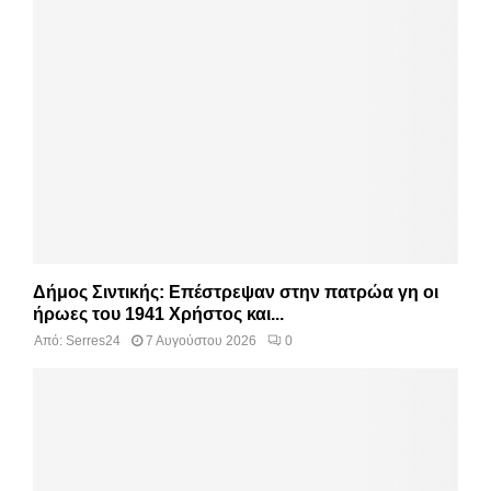
Δήμος Σιντικής: Επέστρεψαν στην πατρώα γη οι
ήρωες του 1941 Χρήστος και...
Από:
Serres24
7 Αυγούστου 2026
0