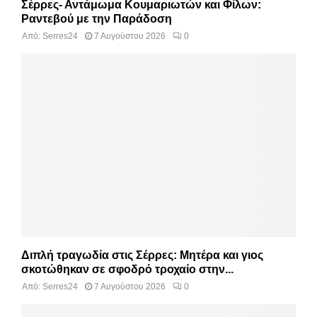
Σέρρες- Αντάμωμα Κουμαριωτών και Φίλων:
Ραντεβού με την Παράδοση
Από:
Serres24
7 Αυγούστου 2026
0
Διπλή τραγωδία στις Σέρρες: Μητέρα και γιος
σκοτώθηκαν σε σφοδρό τροχαίο στην...
Από:
Serres24
7 Αυγούστου 2026
0