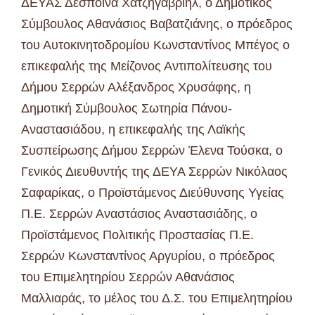
ΔΕΥΑΣ Δέσποινα Χατζηγαβριήλ, ο Δημοτικός
Σύμβουλος Αθανάσιος Βαβατζιάνης, ο πρόεδρος
του Αυτοκινητοδρομίου Κωνσταντίνος Μπέγος ο
επικεφαλής της Μείζονος Αντιπολίτευσης του
Δήμου Σερρών Αλέξανδρος Χρυσάφης, η
Δημοτική Σύμβουλος Σωτηρία Πάνου-
Αναστασιάδου, η επικεφαλής της Λαϊκής
Συσπείρωσης Δήμου Σερρών Έλενα Τούσκα, ο
Γενικός Διευθυντής της ΔΕΥΑ Σερρών Νικόλαος
Σαφαρίκας, ο Προϊστάμενος Διεύθυνσης Υγείας
Π.Ε. Σερρών Αναστάσιος Αναστασιάδης, ο
Προϊστάμενος Πολιτικής Προστασίας Π.Ε.
Σερρών Κωνσταντίνος Αργυρίου, ο πρόεδρος
του Επιμελητηρίου Σερρών Αθανάσιος
Μαλλιαράς, το μέλος του Δ.Σ. του Επιμελητηρίου