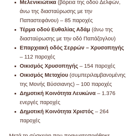
Μελενικιώτικα
(βόρεια της οδού Δελφών,
άνω της διασταύρωσης με την
Παπαστεφάνου) – 85 παροχές
Τέρμα οδού Ευθαλίας Αδάμ
(άνω της
διασταύρωσης με την οδό Παπάζογλου)
Επαρχιακή οδός Σερρών – Χρυσοπηγής
– 112 παροχές
Οικισμός Χρυσοπηγής
– 154 παροχές
Οικισμός Μετοχίου
(συμπεριλαμβανομένης
της Μονής Βύσσιανης) – 100 παροχές
Δημοτική Κοινότητα Λευκώνα
– 1.376
ενεργές παροχές
Δημοτική Κοινότητα Χριστός
– 264
παροχές
Μετά τη σύσκεψη που πραγματοποιήθηκε