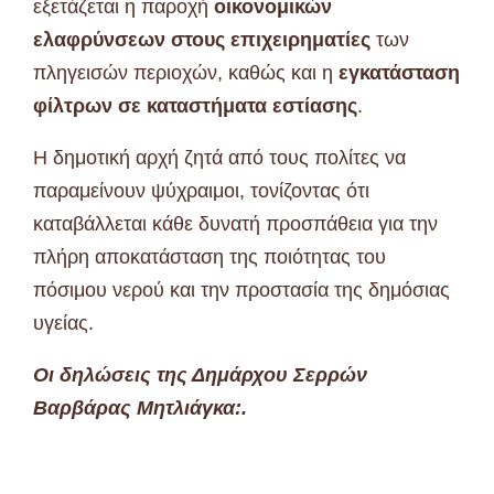
εξετάζεται η παροχή
οικονομικών
ελαφρύνσεων στους επιχειρηματίες
των
πληγεισών περιοχών, καθώς και η
εγκατάσταση
φίλτρων σε καταστήματα εστίασης
.
Η δημοτική αρχή ζητά από τους πολίτες να
παραμείνουν ψύχραιμοι, τονίζοντας ότι
καταβάλλεται κάθε δυνατή προσπάθεια για την
πλήρη αποκατάσταση της ποιότητας του
πόσιμου νερού και την προστασία της δημόσιας
υγείας.
Οι δηλώσεις της Δημάρχου Σερρών
Βαρβάρας Μητλιάγκα:.