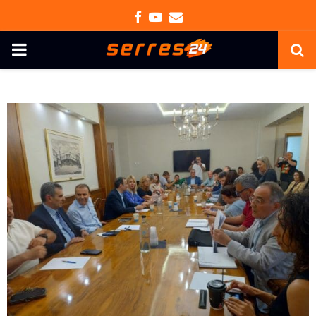
Facebook
Youtube
Email
PRIMARY
MENU