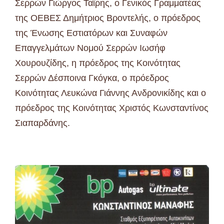
Σερρών Γιώργος Ταϊρης, ο Γενικός Γραμματέας
της ΟΕΒΕΣ Δημήτριος Βροντελής, ο πρόεδρος
της Ένωσης Εστιατόρων και Συναφών
Επαγγελμάτων Νομού Σερρών Ιωσήφ
Χουρουζίδης, η πρόεδρος της Κοινότητας
Σερρών Δέσποινα Γκόγκα, ο πρόεδρος
Κοινότητας Λευκώνα Γιάννης Ανδρονικίδης και ο
πρόεδρος της Κοινότητας Χριστός Κωνσταντίνος
Σιαπαρδάνης.