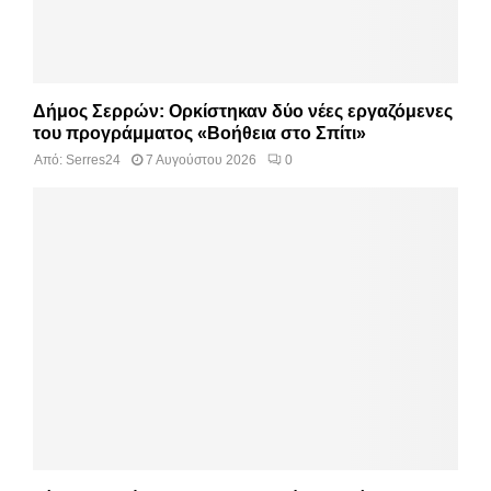
Δήμος Σερρών: Ορκίστηκαν δύο νέες εργαζόμενες
του προγράμματος «Βοήθεια στο Σπίτι»
Από:
Serres24
7 Αυγούστου 2026
0