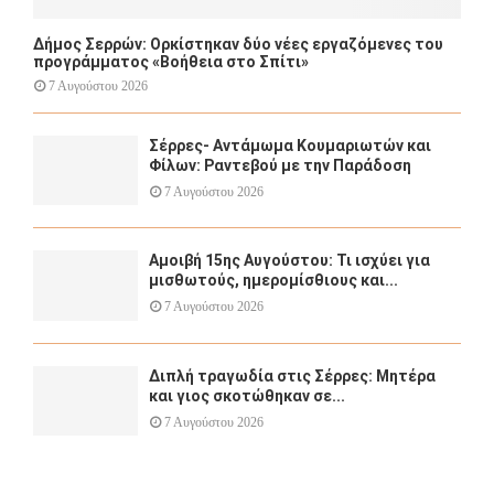
Δήμος Σερρών: Ορκίστηκαν δύο νέες εργαζόμενες του
προγράμματος «Βοήθεια στο Σπίτι»
7 Αυγούστου 2026
Σέρρες- Αντάμωμα Κουμαριωτών και
Φίλων: Ραντεβού με την Παράδοση
7 Αυγούστου 2026
Αμοιβή 15ης Αυγούστου: Τι ισχύει για
μισθωτούς, ημερομίσθιους και...
7 Αυγούστου 2026
Διπλή τραγωδία στις Σέρρες: Μητέρα
και γιος σκοτώθηκαν σε...
7 Αυγούστου 2026