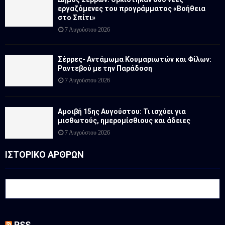
εργαζόμενες του προγράμματος «Βοήθεια
στο Σπίτι»
7 Αυγούστου 2026
Σέρρες- Αντάμωμα Κουμαριωτών και Φίλων:
Ραντεβού με την Παράδοση
7 Αυγούστου 2026
Αμοιβή 15ης Αυγούστου: Τι ισχύει για
μισθωτούς, ημερομίσθιους και άδειες
7 Αυγούστου 2026
ΙΣΤΟΡΙΚΟ ΑΡΘΡΩΝ
RSS