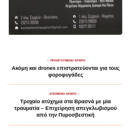
ΠΡΟΗΓΟΎΜΕΝΟ ΆΡΘΡΟ
Ακόμη και drones επιστρατεύονται για τους
φοροφυγάδες
ΕΠΌΜΕΝΟ ΆΡΘΡΟ
Τροχαίο ατύχημα στα Βρασνά με μία
τραυματία – Επιχείρηση απεγκλωβισμού
από την Πυροσβεστική