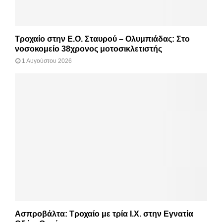
Τροχαίο στην Ε.Ο. Σταυρού – Ολυμπιάδας: Στο
νοσοκομείο 38χρονος μοτοσικλετιστής
1 Αυγούστου 2026
Ασπροβάλτα: Τροχαίο με τρία Ι.Χ. στην Εγνατία