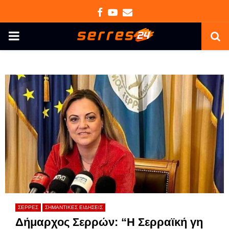
Facebook
Youtube
Email
PRIMARY
MENU
ΣΕΡΡΕΣ
ΣΗΜΑΝΤΙΚΕΣ ΕΙΔΗΣΕΙΣ
Δήμαρχος Σερρών: “Η Σερραϊκή γη