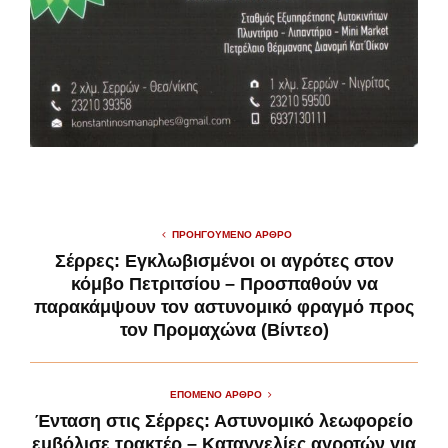
ΠΡΟΗΓΟΎΜΕΝΟ ΆΡΘΡΟ
Σέρρες: Εγκλωβισμένοι οι αγρότες στον
κόμβο Πετριτσίου – Προσπαθούν να
παρακάμψουν τον αστυνομικό φραγμό προς
τον Προμαχώνα (Βίντεο)
ΕΠΌΜΕΝΟ ΆΡΘΡΟ
Ένταση στις Σέρρες: Αστυνομικό λεωφορείο
εμβόλισε τρακτέρ – Καταγγελίες αγροτών για