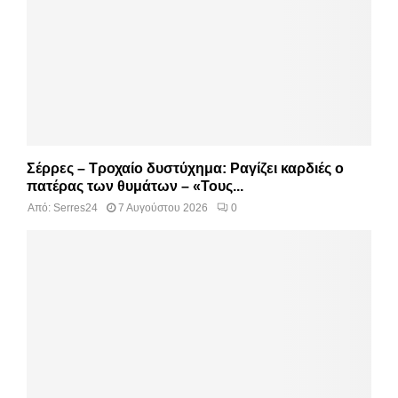
Σέρρες – Τροχαίο δυστύχημα: Ραγίζει καρδιές ο
πατέρας των θυμάτων – «Τους...
Από:
Serres24
7 Αυγούστου 2026
0