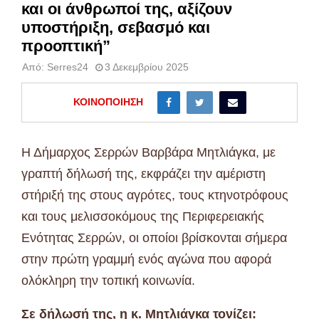
και οι άνθρωποί της, αξίζουν
υποστήριξη, σεβασμό και
προοπτική”
Από:
Serres24
3 Δεκεμβρίου 2025
ΚΟΙΝΟΠΟΊΗΣΗ
Η Δήμαρχος Σερρών Βαρβάρα Μητλιάγκα, με
γραπτή δήλωσή της, εκφράζει την αμέριστη
στήριξή της στους αγρότες, τους κτηνοτρόφους
και τους μελισσοκόμους της Περιφερειακής
Ενότητας Σερρών, οι οποίοι βρίσκονται σήμερα
στην πρώτη γραμμή ενός αγώνα που αφορά
ολόκληρη την τοπική κοινωνία.
Σε δήλωσή της, η κ. Μητλιάγκα τονίζει: