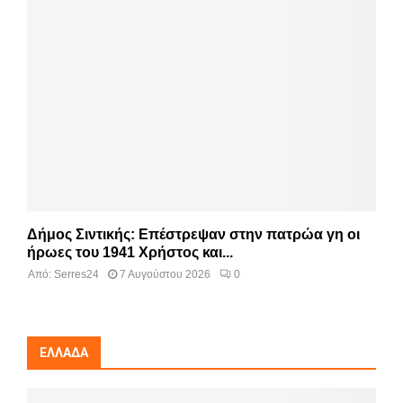
Δήμος Σιντικής: Επέστρεψαν στην πατρώα γη οι
ήρωες του 1941 Χρήστος και...
Από:
Serres24
7 Αυγούστου 2026
0
ΕΛΛΆΔΑ