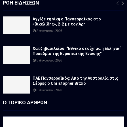
ΡΟΉ ΕΙΔΉΣΕΩΝ
Αγγίξε τη νίκη ο Πανσερραϊκός στο
«Βικελίδης», 2-2 με τον Άρη
8 Αυγούστου 2026
Χατζηβασιλείου: “Εθνικό στοίχημα η Ελληνική
Προεδρία της Ευρωπαϊκής Ένωσης”
8 Αυγούστου 2026
ΠΑΕ Πανσερραϊκός: Από την Αυστραλία στις
Σέρρες ο Christopher Bitzio
8 Αυγούστου 2026
ΙΣΤΟΡΙΚΟ ΑΡΘΡΩΝ