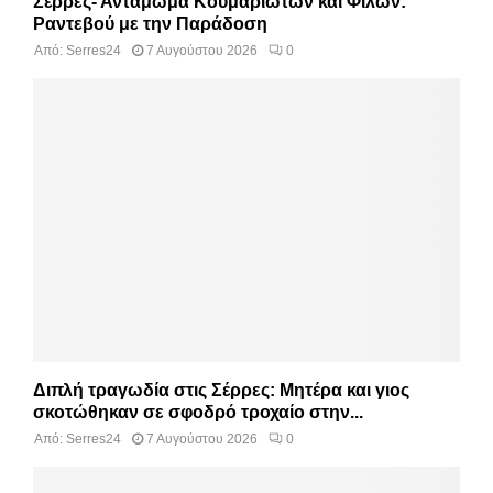
Σέρρες- Αντάμωμα Κουμαριωτών και Φίλων:
Ραντεβού με την Παράδοση
Από:
Serres24
7 Αυγούστου 2026
0
Διπλή τραγωδία στις Σέρρες: Μητέρα και γιος
σκοτώθηκαν σε σφοδρό τροχαίο στην...
Από:
Serres24
7 Αυγούστου 2026
0