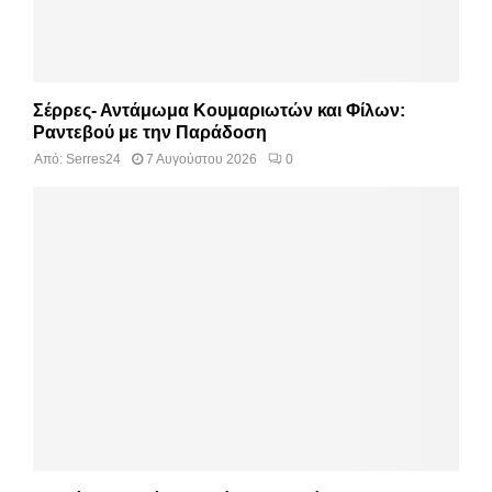
Σέρρες- Αντάμωμα Κουμαριωτών και Φίλων:
Ραντεβού με την Παράδοση
Από:
Serres24
7 Αυγούστου 2026
0