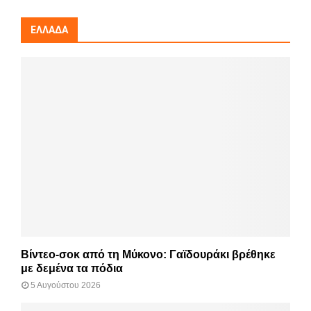
ΕΛΛΆΔΑ
Βίντεο-σοκ από τη Μύκονο: Γαϊδουράκι βρέθηκε
με δεμένα τα πόδια
5 Αυγούστου 2026