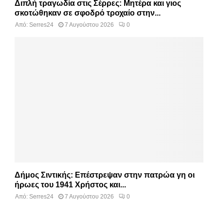
Διπλή τραγωδία στις Σέρρες: Μητέρα και γιος
σκοτώθηκαν σε σφοδρό τροχαίο στην...
Από:
Serres24
7 Αυγούστου 2026
0
Δήμος Σιντικής: Επέστρεψαν στην πατρώα γη οι
ήρωες του 1941 Χρήστος και...
Από:
Serres24
7 Αυγούστου 2026
0