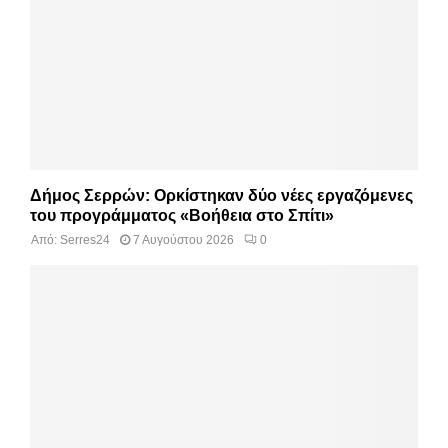
Δήμος Σερρών: Ορκίστηκαν δύο νέες εργαζόμενες
του προγράμματος «Βοήθεια στο Σπίτι»
Από:
Serres24
7 Αυγούστου 2026
0