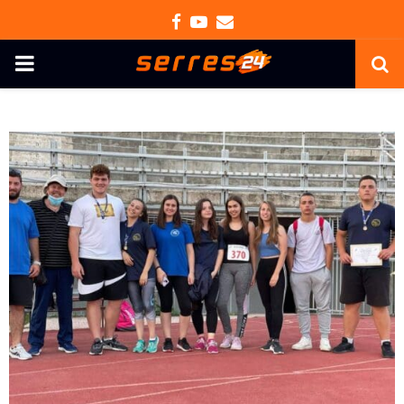
Facebook
Youtube
Email
PRIMARY
MENU