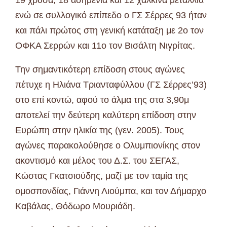
19 χρυσά, 18 ασημένια και 12 χάλκινα μετάλλια
ενώ σε συλλογικό επίπεδο ο ΓΣ Σέρρες 93 ήταν
και πάλι πρώτος στη γενική κατάταξη με 2ο τον
ΟΦΚΑ Σερρών και 11ο τον Βισάλτη Νιγρίτας.
Την σημαντικότερη επίδοση στους αγώνες
πέτυχε η Ηλιάνα Τριανταφύλλου (ΓΣ Σέρρες’93)
στο επί κοντώ, αφού το άλμα της στα 3,90μ
αποτελεί την δεύτερη καλύτερη επίδοση στην
Ευρώπη στην ηλικία της (γεν. 2005). Τους
αγώνες παρακολούθησε ο Ολυμπιονίκης στον
ακοντισμό και μέλος του Δ.Σ. του ΣΕΓΑΣ,
Κώστας Γκατσιούδης, μαζί με τον ταμία της
ομοσπονδίας, Γιάννη Λιούμπα, και τον Δήμαρχο
Καβάλας, Θόδωρο Μουριάδη.