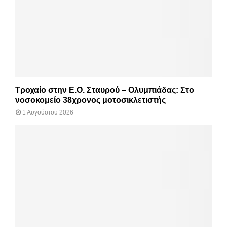
Τροχαίο στην Ε.Ο. Σταυρού – Ολυμπιάδας: Στο
νοσοκομείο 38χρονος μοτοσικλετιστής
1 Αυγούστου 2026