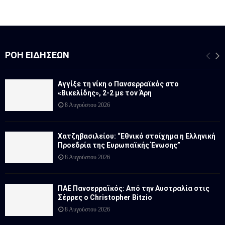
ΡΟΉ ΕΙΔΉΣΕΩΝ
Αγγίξε τη νίκη ο Πανσερραϊκός στο
«Βικελίδης», 2-2 με τον Άρη
8 Αυγούστου 2026
Χατζηβασιλείου: “Εθνικό στοίχημα η Ελληνική
Προεδρία της Ευρωπαϊκής Ένωσης”
8 Αυγούστου 2026
ΠΑΕ Πανσερραϊκός: Από την Αυστραλία στις
Σέρρες ο Christopher Bitzio
8 Αυγούστου 2026