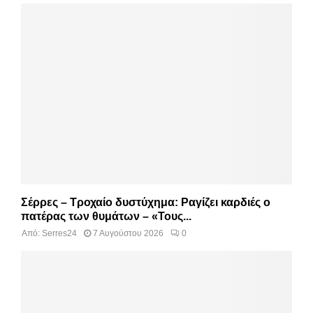
Σέρρες – Τροχαίο δυστύχημα: Ραγίζει καρδιές ο
πατέρας των θυμάτων – «Τους...
Από:
Serres24
7 Αυγούστου 2026
0