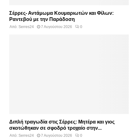
Σέρρες- Αντάμωμα Κουμαριωτών και Φίλων:
Ραντεβού με την Παράδοση
Από:
Serres24
7 Αυγούστου 2026
0
Διπλή τραγωδία στις Σέρρες: Μητέρα και γιος
σκοτώθηκαν σε σφοδρό τροχαίο στην...
Από:
Serres24
7 Αυγούστου 2026
0