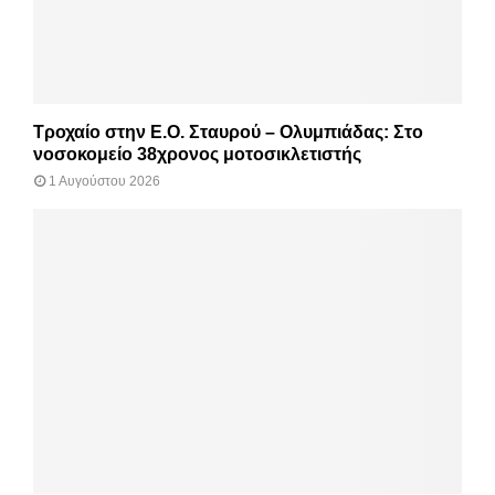
Τροχαίο στην Ε.Ο. Σταυρού – Ολυμπιάδας: Στο
νοσοκομείο 38χρονος μοτοσικλετιστής
1 Αυγούστου 2026