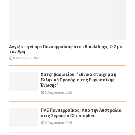
Αγγίξε τη νίκη ο Πανσερραϊκός στο «Βικελίδης», 2-2 με
τον Άρη
8 Αυγούστου 2026
Χατζηβασιλείου: “Εθνικό στοίχημα η
Ελληνική Προεδρία της Ευρωπαϊκής
Ένωσης”
8 Αυγούστου 2026
ΠΑΕ Πανσερραϊκός: Από την Αυστραλία
στις Σέρρες ο Christopher...
8 Αυγούστου 2026