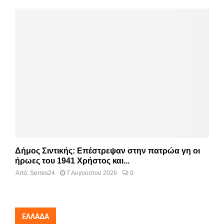
Δήμος Σιντικής: Επέστρεψαν στην πατρώα γη οι
ήρωες του 1941 Χρήστος και...
Από:
Serres24
7 Αυγούστου 2026
0
ΕΛΛΆΔΑ