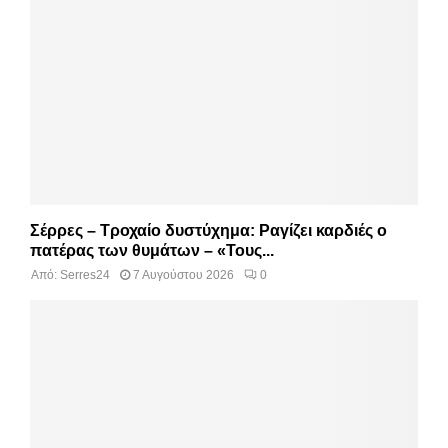
Σέρρες – Τροχαίο δυστύχημα: Ραγίζει καρδιές ο
πατέρας των θυμάτων – «Τους...
Από:
Serres24
7 Αυγούστου 2026
0