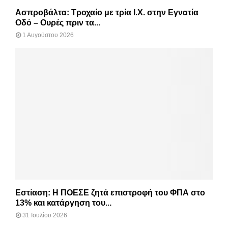
Ασπροβάλτα: Τροχαίο με τρία Ι.Χ. στην Εγνατία
Οδό – Ουρές πριν τα...
1 Αυγούστου 2026
Εστίαση: Η ΠΟΕΣΕ ζητά επιστροφή του ΦΠΑ στο
13% και κατάργηση του...
31 Ιουλίου 2026