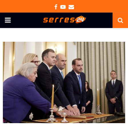
Facebook
Youtube
Email
PRIMARY
MENU