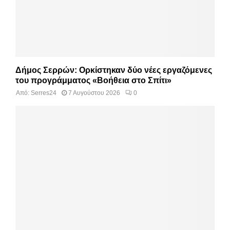
Δήμος Σερρών: Ορκίστηκαν δύο νέες εργαζόμενες
του προγράμματος «Βοήθεια στο Σπίτι»
Από:
Serres24
7 Αυγούστου 2026
0