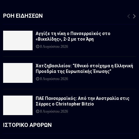
ΡΟΉ ΕΙΔΉΣΕΩΝ
Αγγίξε τη νίκη ο Πανσερραϊκός στο
«Βικελίδης», 2-2 με τον Άρη
8 Αυγούστου 2026
Χατζηβασιλείου: “Εθνικό στοίχημα η Ελληνική
Προεδρία της Ευρωπαϊκής Ένωσης”
8 Αυγούστου 2026
ΠΑΕ Πανσερραϊκός: Από την Αυστραλία στις
Σέρρες ο Christopher Bitzio
8 Αυγούστου 2026
ΙΣΤΟΡΙΚΟ ΑΡΘΡΩΝ