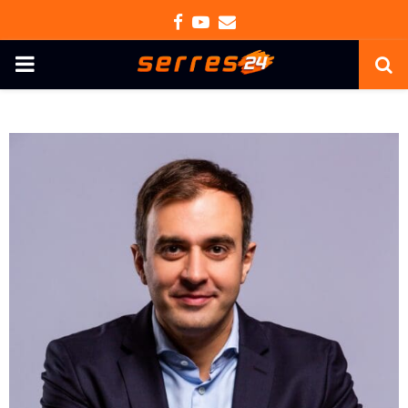
Facebook
Youtube
Email
PRIMARY
MENU