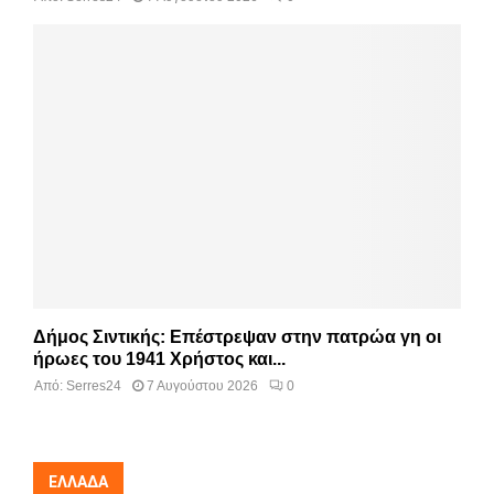
Δήμος Σιντικής: Επέστρεψαν στην πατρώα γη οι
ήρωες του 1941 Χρήστος και...
Από:
Serres24
7 Αυγούστου 2026
0
ΕΛΛΆΔΑ