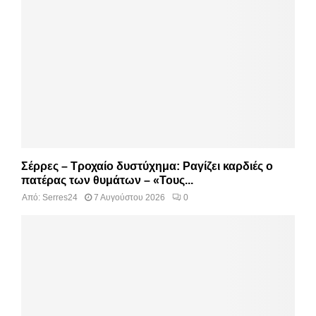
Σέρρες – Τροχαίο δυστύχημα: Ραγίζει καρδιές ο
πατέρας των θυμάτων – «Τους...
Από:
Serres24
7 Αυγούστου 2026
0