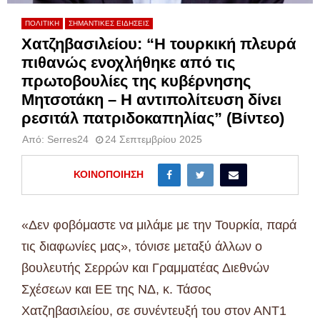
ΠΟΛΙΤΙΚΗ
ΣΗΜΑΝΤΙΚΕΣ ΕΙΔΗΣΕΙΣ
Χατζηβασιλείου: “Η τουρκική πλευρά
πιθανώς ενοχλήθηκε από τις
πρωτοβουλίες της κυβέρνησης
Μητσοτάκη – Η αντιπολίτευση δίνει
ρεσιτάλ πατριδοκαπηλίας” (Βίντεο)
Από:
Serres24
24 Σεπτεμβρίου 2025
ΚΟΙΝΟΠΟΊΗΣΗ
«Δεν φοβόμαστε να μιλάμε με την Τουρκία, παρά
τις διαφωνίες μας», τόνισε μεταξύ άλλων ο
βουλευτής Σερρών και Γραμματέας Διεθνών
Σχέσεων και ΕΕ της ΝΔ, κ. Τάσος
Χατζηβασιλείου, σε συνέντευξή του στον ΑΝΤ1