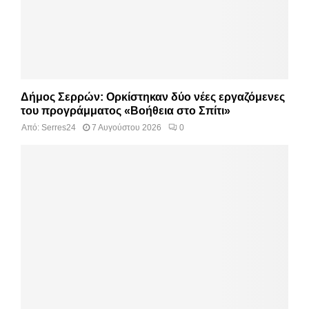
Δήμος Σερρών: Ορκίστηκαν δύο νέες εργαζόμενες
του προγράμματος «Βοήθεια στο Σπίτι»
Από:
Serres24
7 Αυγούστου 2026
0