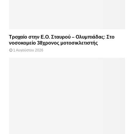
Τροχαίο στην Ε.Ο. Σταυρού – Ολυμπιάδας: Στο
νοσοκομείο 38χρονος μοτοσικλετιστής
1 Αυγούστου 2026