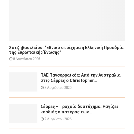
Χατζηβασιλείου: “Εθνικό στοίχημα η Ελληνική Προεδρία
της Ευρωπαϊκής Ένωσης”
8 Αυγούστου 2026
ΠΑΕ Πανσερραϊκός: Από την Αυστραλία
στις Σέρρες ο Christopher...
8 Αυγούστου 2026
Σέρρες – Τροχαίο δυστύχημα: Ραγίζει
καρδιές ο πατέρας των...
7 Αυγούστου 2026