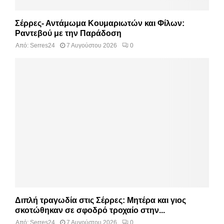
Σέρρες- Αντάμωμα Κουμαριωτών και Φίλων:
Ραντεβού με την Παράδοση
Από:
Serres24
7 Αυγούστου 2026
0
Διπλή τραγωδία στις Σέρρες: Μητέρα και γιος
σκοτώθηκαν σε σφοδρό τροχαίο στην...
Από:
Serres24
7 Αυγούστου 2026
0