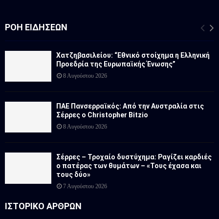
ΡΟΉ ΕΙΔΉΣΕΩΝ
Χατζηβασιλείου: “Εθνικό στοίχημα η Ελληνική
Προεδρία της Ευρωπαϊκής Ένωσης”
8 Αυγούστου 2026
ΠΑΕ Πανσερραϊκός: Από την Αυστραλία στις
Σέρρες ο Christopher Bitzio
8 Αυγούστου 2026
Σέρρες – Τροχαίο δυστύχημα: Ραγίζει καρδιές
ο πατέρας των θυμάτων – «Τους έχασα και
τους δύο»
7 Αυγούστου 2026
ΙΣΤΟΡΙΚΟ ΑΡΘΡΩΝ