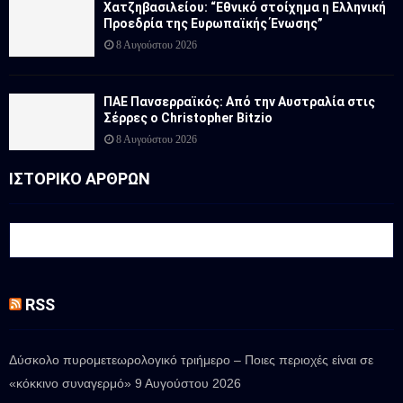
Χατζηβασιλείου: “Εθνικό στοίχημα η Ελληνική
Προεδρία της Ευρωπαϊκής Ένωσης”
8 Αυγούστου 2026
ΠΑΕ Πανσερραϊκός: Από την Αυστραλία στις
Σέρρες ο Christopher Bitzio
8 Αυγούστου 2026
ΙΣΤΟΡΙΚΟ ΑΡΘΡΩΝ
RSS
Δύσκολο πυρομετεωρολογικό τριήμερο – Ποιες περιοχές είναι σε
«κόκκινο συναγερμό»
9 Αυγούστου 2026