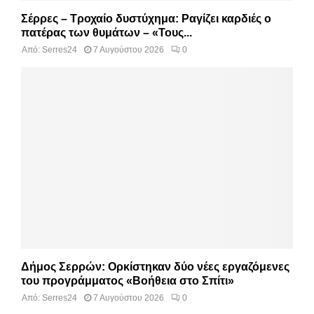
Σέρρες – Τροχαίο δυστύχημα: Ραγίζει καρδιές ο
πατέρας των θυμάτων – «Τους...
Από:
Serres24
7 Αυγούστου 2026
0
Δήμος Σερρών: Ορκίστηκαν δύο νέες εργαζόμενες
του προγράμματος «Βοήθεια στο Σπίτι»
Από:
Serres24
7 Αυγούστου 2026
0