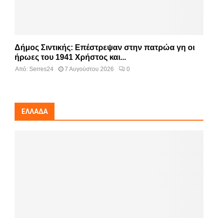
Δήμος Σιντικής: Επέστρεψαν στην πατρώα γη οι
ήρωες του 1941 Χρήστος και...
Από:
Serres24
7 Αυγούστου 2026
0
ΕΛΛΆΔΑ