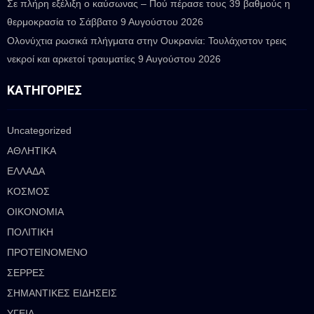
Σε πλήρη εξέλιξη ο καύσωνας – Πού πέρασε τους 39 βαθμούς η
θερμοκρασία το Σάββατο
9 Αυγούστου 2026
Ολονύχτια ρωσικά πλήγματα στην Ουκρανία: Τουλάχιστον τρεις
νεκροί και αρκετοί τραυματίες
9 Αυγούστου 2026
ΚΑΤΗΓΟΡΊΕΣ
Uncategorized
ΑΘΛΗΤΙΚΑ
ΕΛΛΑΔΑ
ΚΟΣΜΟΣ
ΟΙΚΟΝΟΜΙΑ
ΠΟΛΙΤΙΚΗ
ΠΡΟΤΕΙΝΟΜΕΝΟ
ΣΕΡΡΕΣ
ΣΗΜΑΝΤΙΚΕΣ ΕΙΔΗΣΕΙΣ
ΥΓΕΙΑ