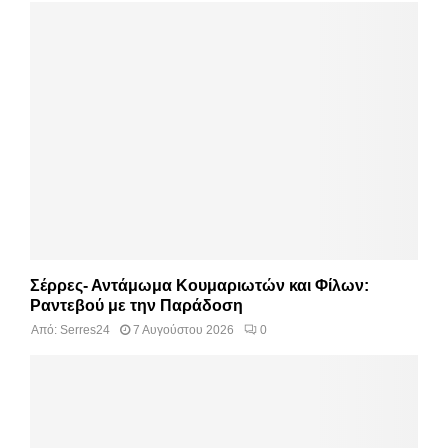
Σέρρες- Αντάμωμα Κουμαριωτών και Φίλων:
Ραντεβού με την Παράδοση
Από:
Serres24
7 Αυγούστου 2026
0