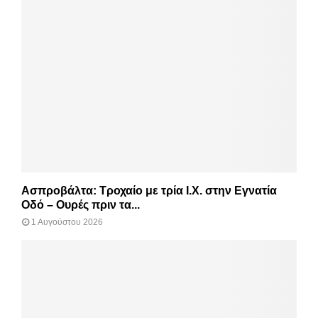
Ασπροβάλτα: Τροχαίο με τρία Ι.Χ. στην Εγνατία
Οδό – Ουρές πριν τα...
1 Αυγούστου 2026