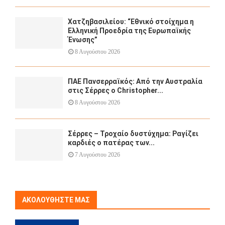
Χατζηβασιλείου: “Εθνικό στοίχημα η
Ελληνική Προεδρία της Ευρωπαϊκής
Ένωσης”
8 Αυγούστου 2026
ΠΑΕ Πανσερραϊκός: Από την Αυστραλία
στις Σέρρες ο Christopher...
8 Αυγούστου 2026
Σέρρες – Τροχαίο δυστύχημα: Ραγίζει
καρδιές ο πατέρας των...
7 Αυγούστου 2026
ΑΚΟΛΟΥΘΉΣΤΕ ΜΑΣ