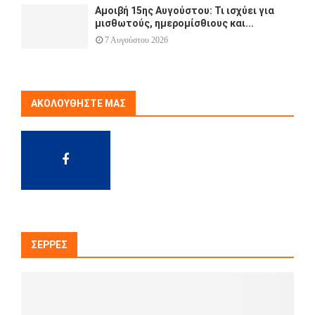
Αμοιβή 15ης Αυγούστου: Τι ισχύει για
μισθωτούς, ημερομίσθιους και...
7 Αυγούστου 2026
ΑΚΟΛΟΥΘΉΣΤΕ ΜΑΣ
ΣΈΡΡΕΣ