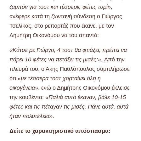
ζαμπόν για τοστ και τέσσερις φέτες τυρί»
,
ανέφερε κατά τη ζωντανή σύνδεση ο Γιώργος
Τσελίκας, στο ρεπορτάζ που έκανε, με τον
Δημήτρη Οικονόμου να του απαντά:
«Κάτσε ρε Γιώργο, 4 τοστ θα φτιάξει, πρέπει να
πάρει 10 φέτες να πετάξει τις μισές;».
Από την
πλευρά του, ο Άκης Παυλόπουλος συμπλήρωσε
ότι
«με τέσσερα τοστ χορταίνει όλη η
οικογένεια»
, ενώ ο Δημήτρης Οικονόμου έκλεισε
την κουβέντα:
«Παλιά αυτό έκαναν, βάλε 10-15
φέτες και τις πέταγαν τις μισές. Πάνε αυτά, αυτά
ήταν πολυτέλεια»
.
Δείτε το χαρακτηριστικό απόσπασμα: