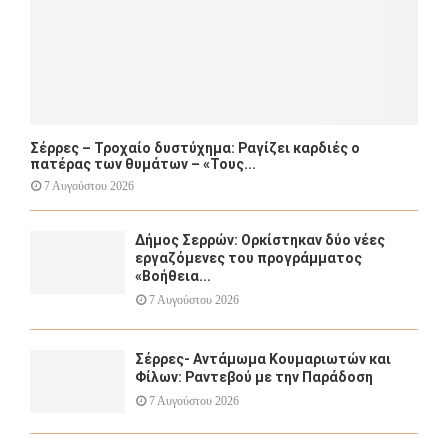
Σέρρες – Τροχαίο δυστύχημα: Ραγίζει καρδιές ο
πατέρας των θυμάτων – «Τους...
7 Αυγούστου 2026
Δήμος Σερρών: Ορκίστηκαν δύο νέες
εργαζόμενες του προγράμματος
«Βοήθεια...
7 Αυγούστου 2026
Σέρρες- Αντάμωμα Κουμαριωτών και
Φίλων: Ραντεβού με την Παράδοση
7 Αυγούστου 2026