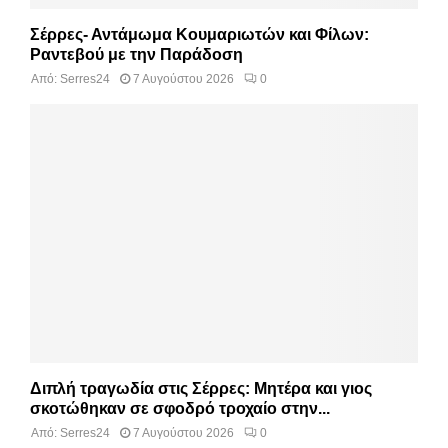
Σέρρες- Αντάμωμα Κουμαριωτών και Φίλων:
Ραντεβού με την Παράδοση
Από:
Serres24
7 Αυγούστου 2026
0
Διπλή τραγωδία στις Σέρρες: Μητέρα και γιος
σκοτώθηκαν σε σφοδρό τροχαίο στην...
Από:
Serres24
7 Αυγούστου 2026
0