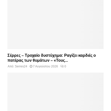
Σέρρες – Τροχαίο δυστύχημα: Ραγίζει καρδιές ο
πατέρας των θυμάτων – «Τους...
Από:
Serres24
7 Αυγούστου 2026
0