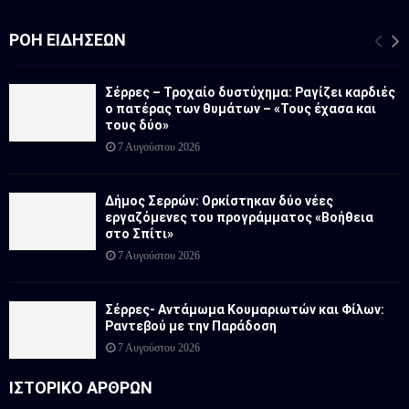
ΡΟΉ ΕΙΔΉΣΕΩΝ
Σέρρες – Τροχαίο δυστύχημα: Ραγίζει καρδιές
ο πατέρας των θυμάτων – «Τους έχασα και
τους δύο»
7 Αυγούστου 2026
Δήμος Σερρών: Ορκίστηκαν δύο νέες
εργαζόμενες του προγράμματος «Βοήθεια
στο Σπίτι»
7 Αυγούστου 2026
Σέρρες- Αντάμωμα Κουμαριωτών και Φίλων:
Ραντεβού με την Παράδοση
7 Αυγούστου 2026
ΙΣΤΟΡΙΚΟ ΑΡΘΡΩΝ