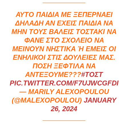
ΑΥΤΌ ΠΑΙΔΙΆ ΜΕ ΞΕΠΕΡΝΆΕΙ
ΔΗΛΑΔΉ ΑΝ ΈΧΕΙΣ ΠΑΙΔΙΆ ΝΆ
ΜΉΝ ΤΟΎΣ ΒΆΛΕΙΣ ΤΟΣΤΑΚΙ ΝΑ
ΦΆΝΕ ΣΤΟ ΣΧΟΛΕΊΟ ΝΆ
ΜΕΊΝΟΥΝ ΝΗΣΤΙΚΆ Ή ΕΜΕΊΣ ΟΙ Ε
ΝΉΛΙΚΟΙ ΣΤΙΣ ΔΟΥΛΕΙΈΣ ΜΑΣ. Π
ΌΣΗ ΞΕΦΤΊΛΑ ΝΆ Α
ΝΤΈΞΟΥΜΕ???
#ΤΟΣΤ
PIC.TWITTER.COM/F7UJWCGFDI
— MARILY ALEXOPOULOU
(@MALEXOPOULOU)
JANUARY
26, 2024