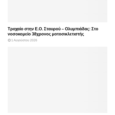
Τροχαίο στην Ε.Ο. Σταυρού – Ολυμπιάδας: Στο
νοσοκομείο 38χρονος μοτοσικλετιστής
1 Αυγούστου 2026