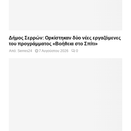
Δήμος Σερρών: Ορκίστηκαν δύο νέες εργαζόμενες
του προγράμματος «Βοήθεια στο Σπίτι»
Από:
Serres24
7 Αυγούστου 2026
0