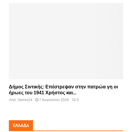
Δήμος Σιντικής: Επέστρεψαν στην πατρώα γη οι
ήρωες του 1941 Χρήστος και...
Από:
Serres24
7 Αυγούστου 2026
0
ΕΛΛΆΔΑ