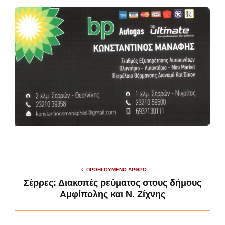
ΠΡΟΗΓΟΎΜΕΝΟ ΆΡΘΡΟ
Σέρρες: Διακοπές ρεύματος στους δήμους
Αμφίπολης και Ν. Ζίχνης