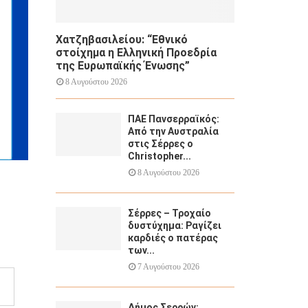
Χατζηβασιλείου: “Εθνικό
στοίχημα η Ελληνική Προεδρία
της Ευρωπαϊκής Ένωσης”
8 Αυγούστου 2026
ΠΑΕ Πανσερραϊκός:
Από την Αυστραλία
στις Σέρρες ο
Christopher...
8 Αυγούστου 2026
Σέρρες – Τροχαίο
δυστύχημα: Ραγίζει
καρδιές ο πατέρας
των...
7 Αυγούστου 2026
Δήμος Σερρών: