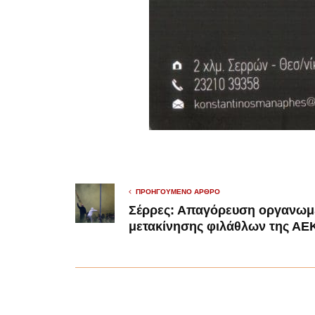
ΠΡΟΗΓΟΎΜΕΝΟ ΆΡΘΡΟ
Σέρρες: Απαγόρευση οργανωμ
μετακίνησης φιλάθλων της ΑΕ