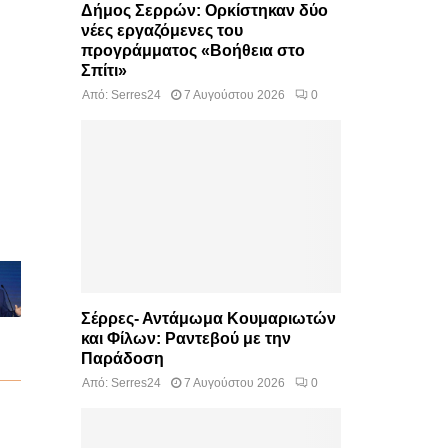
Δήμος Σερρών: Ορκίστηκαν δύο
νέες εργαζόμενες του
προγράμματος «Βοήθεια στο
Σπίτι»
Από:
Serres24
7 Αυγούστου 2026
0
Σέρρες- Αντάμωμα Κουμαριωτών
και Φίλων: Ραντεβού με την
Παράδοση
Από:
Serres24
7 Αυγούστου 2026
0