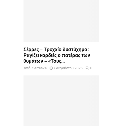
Σέρρες – Τροχαίο δυστύχημα:
Ραγίζει καρδιές ο πατέρας των
θυμάτων – «Τους...
Από:
Serres24
7 Αυγούστου 2026
0