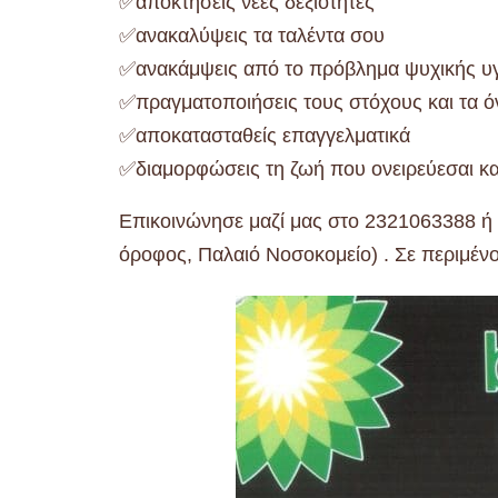
✅αποκτήσεις νέες δεξιότητες
✅ανακαλύψεις τα ταλέντα σου
✅ανακάμψεις από το πρόβλημα ψυχικής υγ
✅πραγματοποιήσεις τους στόχους και τα ό
✅αποκατασταθείς επαγγελματικά
✅διαμορφώσεις τη ζωή που ονειρεύεσαι και
Επικοινώνησε μαζί μας στο 2321063388 ή 
όροφος, Παλαιό Νοσοκομείο) . Σε περιμέν