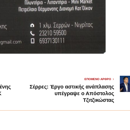
ΕΠΌΜΕΝΟ ΆΡΘΡΟ
ένης
Σέρρες: Έργο αστικής ανάπλασης
Κ
υπέγραψε ο Απόστολος
Τζιτζικώστας