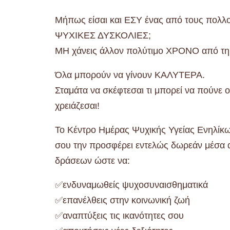
Μήπως είσαι και ΕΣΥ ένας από τους πολλο
ΨΥΧΙΚΕΣ ΔΥΣΚΟΛΙΕΣ;
ΜΗ χάνεις άλλον πολύτιμο ΧΡΟΝΟ από τ
Όλα μπορούν να γίνουν ΚΑΛΥΤΕΡΑ.
Σταμάτα να σκέφτεσαι τι μπορεί να πούνε ο
χρειάζεσαι!
Το Κέντρο Ημέρας Ψυχικής Υγείας Ενηλίκ
σου την προσφέρει εντελώς δωρεάν μέσα 
δράσεων ώστε να:
✅ενδυναμωθείς ψυχοσυναισθηματικά
✅επανέλθεις στην κοινωνική ζωή
✅αναπτύξεις τις ικανότητες σου