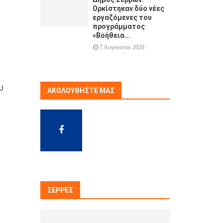
Ορκίστηκαν δύο νέες
εργαζόμενες του
προγράμματος
«Βοήθεια...
7 Αυγούστου 2026
υ
ΑΚΟΛΟΥΘΉΣΤΕ ΜΑΣ
ΣΈΡΡΕΣ