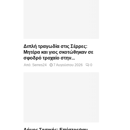
Διπλή τραγωδία στις Σέρρες:
Μητέρα και γιος σκοτώθηκαν σε
σφοδρό τροχαίο στην...
Από:
Serres24
7 Αυγούστου 2026
0
Δήμος Σιντικής: Επέστρεψαν