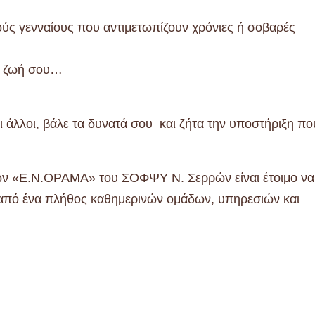
ύς γενναίους που αντιμετωπίζουν χρόνιες ή σοβαρές
η ζωή σου…
ι άλλοι, βάλε τα δυνατά σου και ζήτα την υποστήριξη πο
ων «Ε.Ν.ΟΡΑΜΑ» του ΣΟΦΨΥ Ν. Σερρών είναι έτοιμο να
από ένα πλήθος καθημερινών ομάδων, υπηρεσιών και